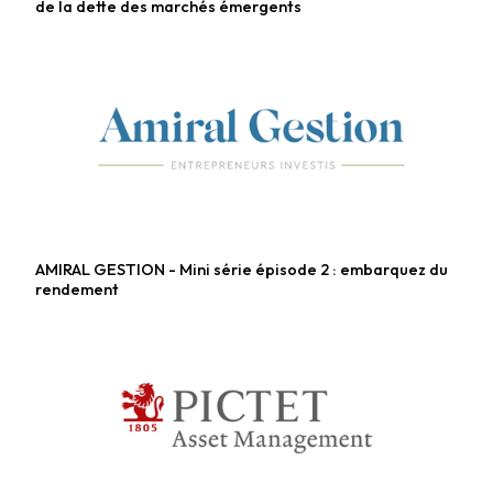
de la dette des marchés émergents
AMIRAL GESTION - Mini série épisode 2 : embarquez du
Fonds obligataires
rendement