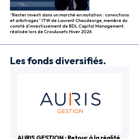
“Rester investi dans un marché en mutation : convictions
et arbitrages” ITW de Laurent Chaudeurge, membre du
comité d’investissement de BDL Capital Management,
réalisée lors de CrosAssets Hiver 2026.
Les fonds diversifiés.
AURIS GESTION : Retour à la réalité
Fonds diversifiés