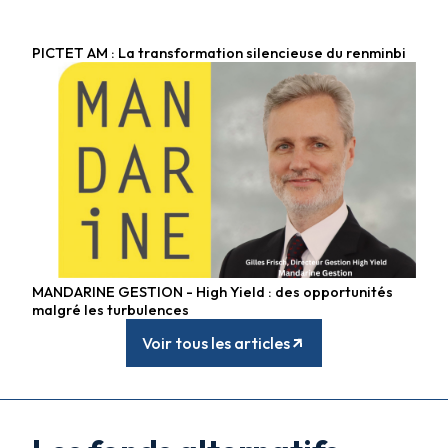
PICTET AM : La transformation silencieuse du renminbi
Fonds obligataires
MANDARINE GESTION - High Yield : des opportunités
Fonds obligataires
malgré les turbulences
Voir tous les articles