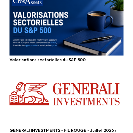
Valorisations sectorielles du S&P 500
Fonds actions
GENERALI INVESTMENTS - FIL ROUGE - Juillet 2026 :
Fonds actions