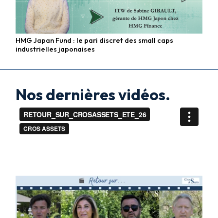
HMG Japan Fund : le pari discret des small caps
Fonds actions
industrielles japonaises
Nos dernières vidéos.