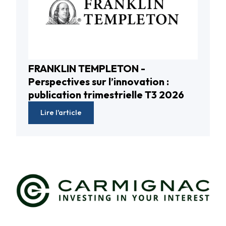
FRANKLIN TEMPLETON -
Fonds actions
Perspectives sur l’innovation :
publication trimestrielle T3 2026
Lire l'article