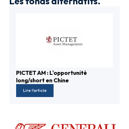
Les fonds alternatifs.
PICTET AM : L'opportunité
Fonds alternatifs
long/short en Chine
Lire l'article