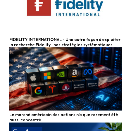
FIDELITY INTERNATIONAL - Une autre façon d’exploiter
Fonds actions
la recherche Fidelity : nos stratégies systématiques
Le marché américain des actions n'a que rarement été
Fonds actions
aussi concentré.