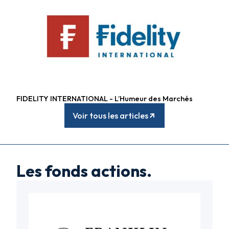
FIDELITY INTERNATIONAL - L’Humeur des Marchés
Fonds diversifiés
Voir tous les articles
Les fonds actions.