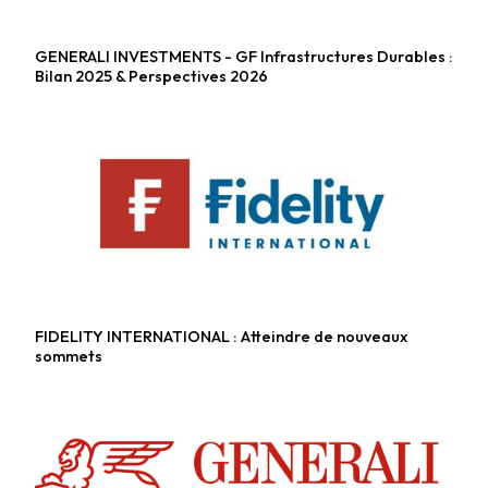
GENERALI INVESTMENTS - GF Infrastructures Durables :
Fonds alternatifs
Bilan 2025 & Perspectives 2026
FIDELITY INTERNATIONAL : Atteindre de nouveaux
Fonds alternatifs
sommets