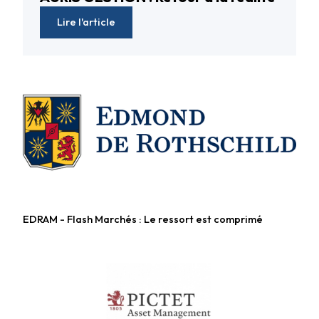
Lire l'article
EDRAM - Flash Marchés : Le ressort est comprimé
Fonds diversifiés