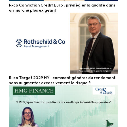
R-co Conviction Credit Euro : privilégier la qualité dans
Fonds obligataires
un marché plus exigeant
R-co Target 2029 HY : comment générer du rendement
Fonds obligataires
sans augmenter excessivement le risque ?