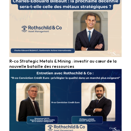
R-co Strategic Metals & Mining : investir au cœur de la
Fonds matières premières
nouvelle bataille des ressources