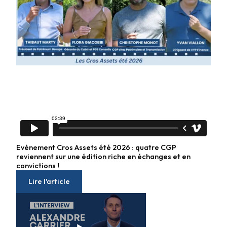
Evènement Cros Assets été 2026 : quatre CGP
reviennent sur une édition riche en échanges et en
convictions !
Lire l'article