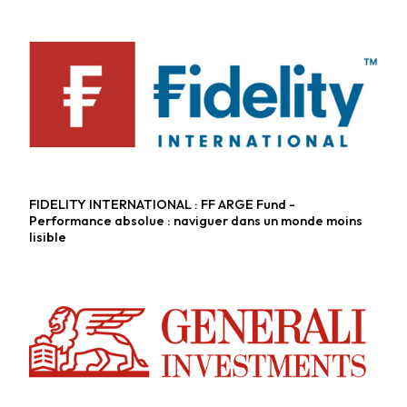
FIDELITY INTERNATIONAL : FF ARGE Fund -
Fonds alternatifs
Performance absolue : naviguer dans un monde moins
lisible