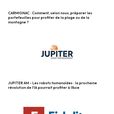
CARMIGNAC : Comment, selon nous, préparer les
Fonds actions
portefeuilles pour profiter de la plage ou de la
montagne ?
JUPITER AM - Les robots humanoïdes : la prochaine
Fonds actions
révolution de l'IA pourrait profiter à l'Asie