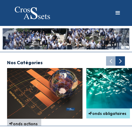
Nos Catégories
Fonds obligataires
Fonds actions