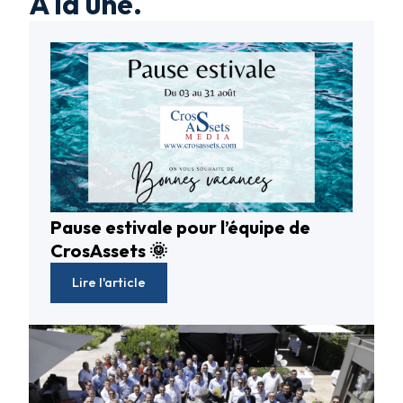
À la une.
Pause estivale pour l’équipe de
CrosAssets 🌞
Lire l'article