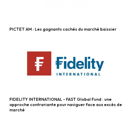
PICTET AM : Les gagnants cachés du marché baissier
Fonds diversifiés
FIDELITY INTERNATIONAL - FAST Global Fund : une
Fonds diversifiés
approche contrariante pour naviguer face aux excès de
marché