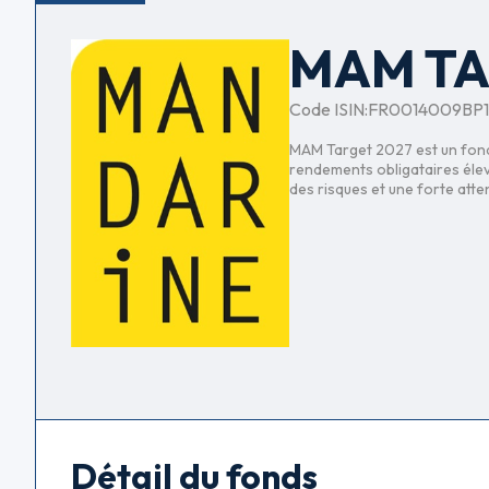
MAM TA
Code ISIN:
FR0014009BP1
MAM Target 2027 est un fonds 
rendements obligataires élev
des risques et une forte att
Détail du fonds