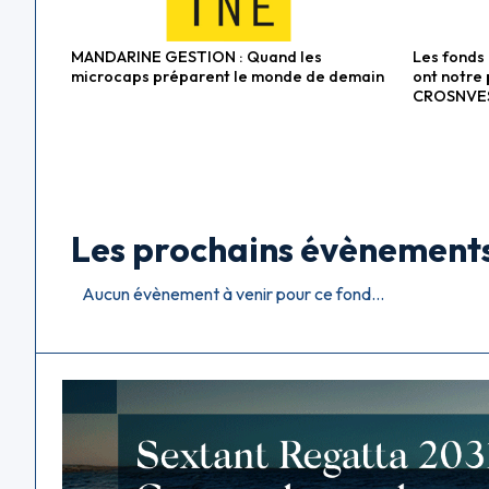
MANDARINE GESTION : Quand les
Les fonds
Fonds actions
Fonds div
microcaps préparent le monde de demain
ont notre 
CROSNVE
Les prochains évènement
Aucun évènement à venir pour ce fond...