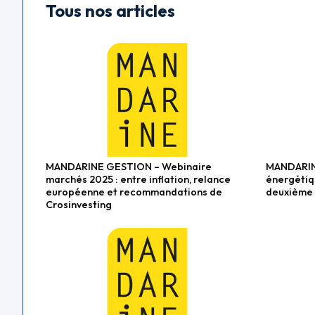
Tous nos articles
MANDARINE GESTION – Webinaire
MANDARIN
Fonds actions
Fonds ac
marchés 2025 : entre inflation, relance
énergétiq
européenne et recommandations de
deuxième 
Crosinvesting