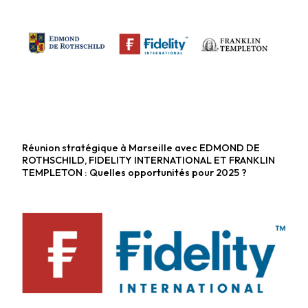
Réunion stratégique à Marseille avec EDMOND DE
Fonds actions
ROTHSCHILD, FIDELITY INTERNATIONAL ET FRANKLIN
TEMPLETON : Quelles opportunités pour 2025 ?