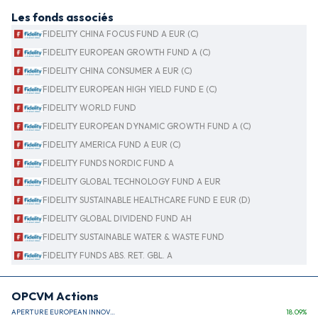
Les fonds associés
FIDELITY CHINA FOCUS FUND A EUR (C)
FIDELITY EUROPEAN GROWTH FUND A (C)
FIDELITY CHINA CONSUMER A EUR (C)
FIDELITY EUROPEAN HIGH YIELD FUND E (C)
FIDELITY WORLD FUND
FIDELITY EUROPEAN DYNAMIC GROWTH FUND A (C)
FIDELITY AMERICA FUND A EUR (C)
FIDELITY FUNDS NORDIC FUND A
FIDELITY GLOBAL TECHNOLOGY FUND A EUR
FIDELITY SUSTAINABLE HEALTHCARE FUND E EUR (D)
FIDELITY GLOBAL DIVIDEND FUND AH
FIDELITY SUSTAINABLE WATER & WASTE FUND
FIDELITY FUNDS ABS. RET. GBL. A
OPCVM Actions
APERTURE EUROPEAN INNOVATION
18.09
%