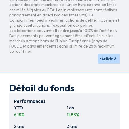
actions des états membres de l’Union Européenne ou titres
assimilés éligibles au PEA. Les investissements sont réalisés
principalement en direct (via des titres vifs). Le
Compartiment peut investir en actions de petite, moyenne et
grande capitalisations, l’exposition aux petites
capitalisations pouvant atteindre jusqu’à 100% de l’actif net.
Des placements peuvent également être effectués sur les
marchés actions hors de l’Union Européenne (pays de
l'OCDE et pays émergents) dans la limite de 25 % maximum
de l'actif net.
Article 8
Détail du fonds
Performances
YTD
1 an
6.18
%
11.83
%
2 ans
3 ans