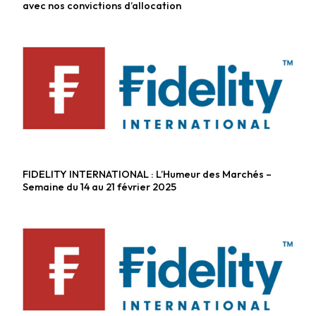
avec nos convictions d’allocation
FIDELITY INTERNATIONAL : L’Humeur des Marchés –
Fonds diversifiés
Semaine du 14 au 21 février 2025