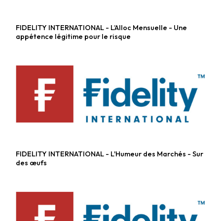
FIDELITY INTERNATIONAL - L’Alloc Mensuelle - Une
Fonds actions
appétence légitime pour le risque
FIDELITY INTERNATIONAL - L'Humeur des Marchés - Sur
Fonds diversifiés
des œufs