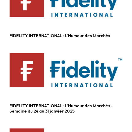
FIDELITY INTERNATIONAL : L’Humeur des Marchés
Fonds diversifiés
FIDELITY INTERNATIONAL : L’Humeur des Marchés –
Fonds diversifiés
Semaine du 24 au 31 janvier 2025