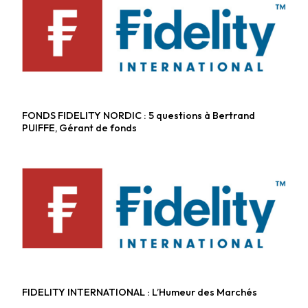
FONDS FIDELITY NORDIC : 5 questions à Bertrand
Fonds actions
PUIFFE, Gérant de fonds
FIDELITY INTERNATIONAL : L’Humeur des Marchés
Fonds diversifiés