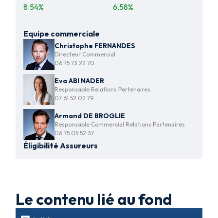
8.54
%
6.58
%
Equipe commerciale
Christophe FERNANDES
Directeur Commercial
06 75 73 22 70
Eva ABI NADER
Responsable Relations Partenaires
07 61 52 02 79
Armand DE BROGLIE
Responsable Commercial Relations Partenaires
06 75 05 52 37
Éligibilité Assureurs
Le contenu lié au fond