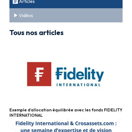
Articles
Vidéos
Tous nos articles
Exemple d’allocation équilibrée avec les fonds FIDELITY
Fonds diversifiés
INTERNATIONAL