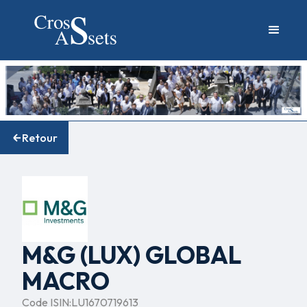
Retour
M&G (LUX) GLOBAL
MACRO
Code ISIN:
LU1670719613