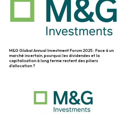
M&G Global Annual Investment Forum 2025 : Face à un
Fonds diversifiés
marché incertain, pourquoi les dividendes et la
capitalisation à long terme restent des piliers
d’allocation ?