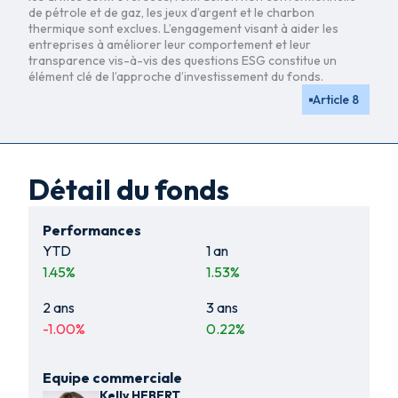
de pétrole et de gaz, les jeux d’argent et le charbon
thermique sont exclues. L’engagement visant à aider les
entreprises à améliorer leur comportement et leur
transparence vis-à-vis des questions ESG constitue un
élément clé de l’approche d’investissement du fonds.
Article 8
Détail du fonds
Performances
YTD
1 an
1.45
%
1.53
%
2 ans
3 ans
-1.00
%
0.22
%
Equipe commerciale
Kelly HEBERT