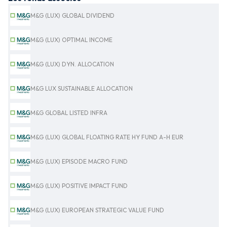
M&G (LUX) GLOBAL DIVIDEND
M&G (LUX) OPTIMAL INCOME
M&G (LUX) DYN. ALLOCATION
M&G LUX SUSTAINABLE ALLOCATION
M&G GLOBAL LISTED INFRA
M&G (LUX) GLOBAL FLOATING RATE HY FUND A-H EUR
M&G (LUX) EPISODE MACRO FUND
M&G (LUX) POSITIVE IMPACT FUND
M&G (LUX) EUROPEAN STRATEGIC VALUE FUND