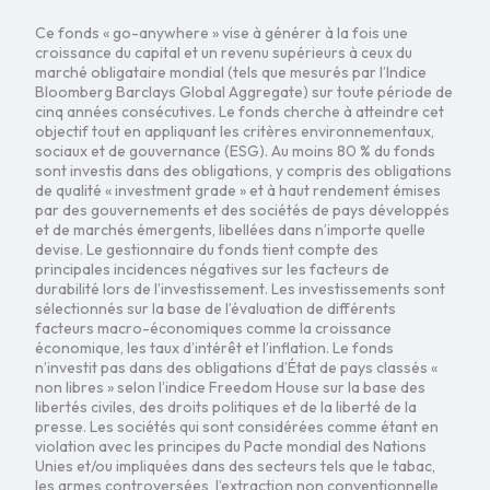
Ce fonds « go-anywhere » vise à générer à la fois une
croissance du capital et un revenu supérieurs à ceux du
marché obligataire mondial (tels que mesurés par l’Indice
Bloomberg Barclays Global Aggregate) sur toute période de
cinq années consécutives. Le fonds cherche à atteindre cet
objectif tout en appliquant les critères environnementaux,
sociaux et de gouvernance (ESG). Au moins 80 % du fonds
sont investis dans des obligations, y compris des obligations
de qualité « investment grade » et à haut rendement émises
par des gouvernements et des sociétés de pays développés
et de marchés émergents, libellées dans n’importe quelle
devise. Le gestionnaire du fonds tient compte des
principales incidences négatives sur les facteurs de
durabilité lors de l’investissement. Les investissements sont
sélectionnés sur la base de l’évaluation de différents
facteurs macro-économiques comme la croissance
économique, les taux d’intérêt et l’inflation. Le fonds
n’investit pas dans des obligations d’État de pays classés «
non libres » selon l’indice Freedom House sur la base des
libertés civiles, des droits politiques et de la liberté de la
presse. Les sociétés qui sont considérées comme étant en
violation avec les principes du Pacte mondial des Nations
Unies et/ou impliquées dans des secteurs tels que le tabac,
les armes controversées, l’extraction non conventionnelle