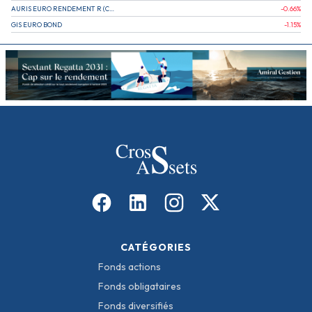
AURIS EURO RENDEMENT R (CAPITALISATION)
-0.66
%
GIS EURO BOND
-1.15
%
CATÉGORIES
Fonds actions
Fonds obligataires
Fonds diversifiés