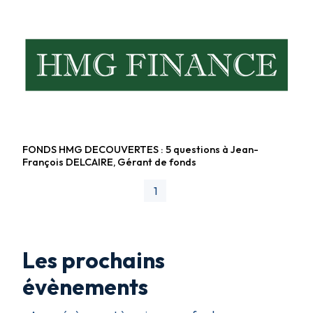
FONDS HMG DECOUVERTES : 5 questions à Jean-
Fonds actions
François DELCAIRE, Gérant de fonds
1
Les prochains
évènements