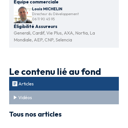
Equipe commerciale
Louis MICHELIN
Directeur du Développement
06 11 90 45 95
Éligibilité Assureurs
Generali, Cardif, Vie Plus, AXA, Nortia, La
Mondiale, AEP, CNP, Selencia
Le contenu lié au fond
Articles
Vidéos
Tous nos articles