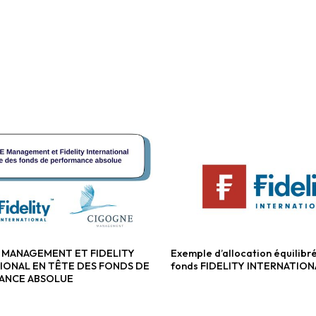
MANAGEMENT ET FIDELITY
Exemple d’allocation équilibr
ternatifs
Fonds diversifiés
IONAL EN TÊTE DES FONDS DE
fonds FIDELITY INTERNATION
ANCE ABSOLUE