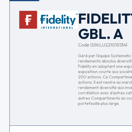
FIDELIT
GBL. A
Code ISIN:
LU2210151341
Géré par l’équipe Systematic 
rendements absolus diversifi
Fidelity en adoptant une expo
exposition courte aux société
200 actions. Ce Compartiment
actions. Il est neutre au marc
rendement diversifié aux inve
corrélation avec d’autres cat
autres Compartiments au cour
portefeuille plus large.