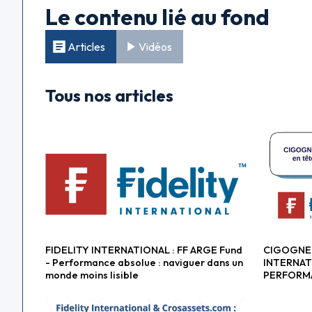
Le contenu lié au fond
Articles
Vidéos
Tous nos articles
FIDELITY INTERNATIONAL : FF ARGE Fund
CIGOGNE 
Fonds alternatifs
Fonds al
- Performance absolue : naviguer dans un
INTERNAT
monde moins lisible
PERFORM