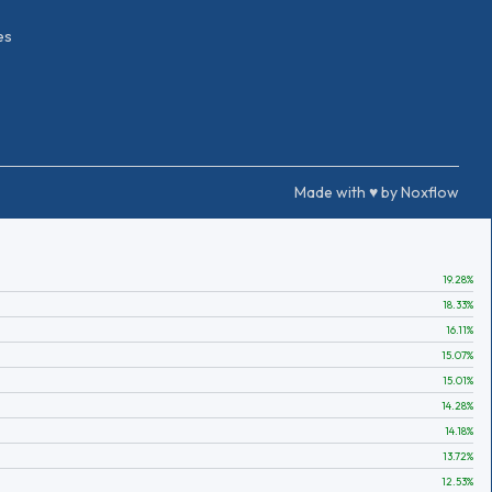
es
Made with ♥ by Noxflow
19.28
%
18.33
%
16.11
%
15.07
%
15.01
%
14.28
%
14.18
%
13.72
%
12.53
%