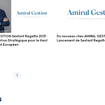
STION Sextant Regatta 2031 :
Du nouveau chez AMIRAL GES
ligataires
Fonds obligataires
tion Stratégique pour le Haut
Lancement de Sextant Regatt
t Européen
1
s