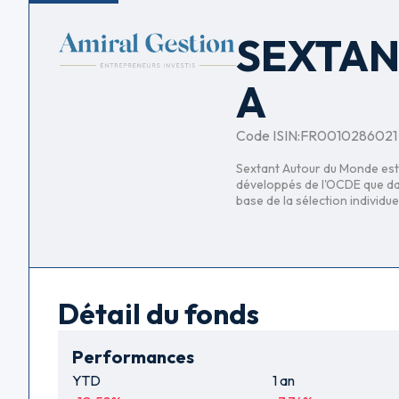
SEXTAN
A
Code ISIN:
FR0010286021
Sextant Autour du Monde est 
développés de l'OCDE que dans
base de la sélection individue
Détail du fonds
Performances
YTD
1 an