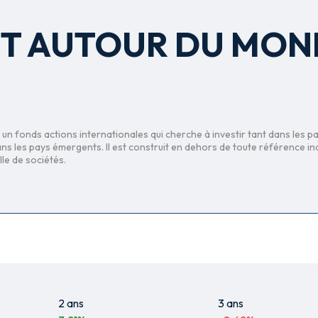
T AUTOUR DU MON
un fonds actions internationales qui cherche à investir tant dans les p
 les pays émergents. Il est construit en dehors de toute référence indic
lle de sociétés.
2 ans
3 ans