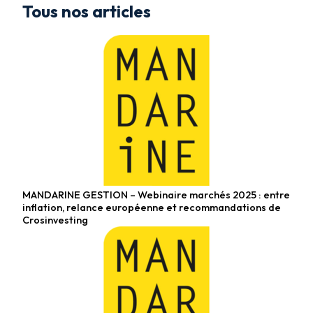
Tous nos articles
MANDARINE GESTION – Webinaire marchés 2025 : entre
Fonds actions
inflation, relance européenne et recommandations de
Crosinvesting