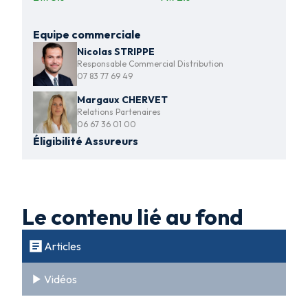
Equipe commerciale
Nicolas STRIPPE
Responsable Commercial Distribution
07 83 77 69 49
Margaux CHERVET
Relations Partenaires
06 67 36 01 00
Éligibilité Assureurs
Le contenu lié au fond
Articles
Vidéos