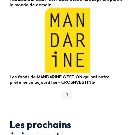
Fonds actions
le monde de demain
Les fonds de MANDARINE GESTION qui ont notre
Fonds diversifiés
préférence aujourd'hui - CROSNVESTING
1
Les prochains