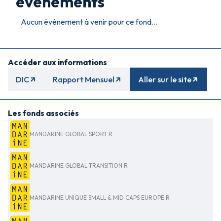
évènements
Aucun évènement à venir pour ce fond...
Accéder aux informations
DIC
Rapport Mensuel
Aller sur le site
Les fonds associés
MANDARINE GLOBAL SPORT R
MANDARINE GLOBAL TRANSITION R
MANDARINE UNIQUE SMALL & MID CAPS EUROPE R