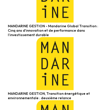
MANDARINE GESTION - Mandarine Global Transition :
Fonds actions
Cinq ans d'innovation et de performance dans
l’investissement durable
MANDARINE GESTION, Transition énergétique et
Fonds actions
environnementale : deuxième relance