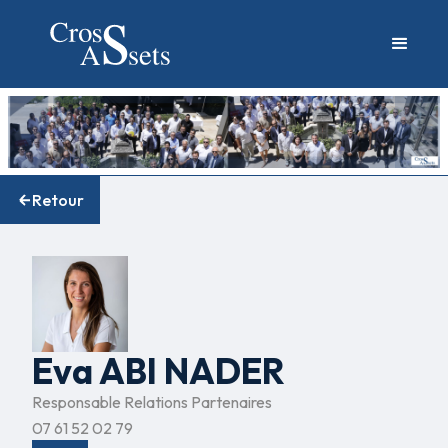
Retour
Eva ABI NADER
Responsable Relations Partenaires
07 61 52 02 79