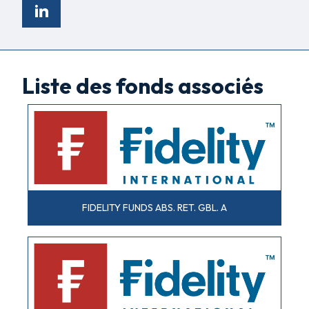
Liste des fonds associés
FIDELITY FUNDS ABS. RET. GBL. A