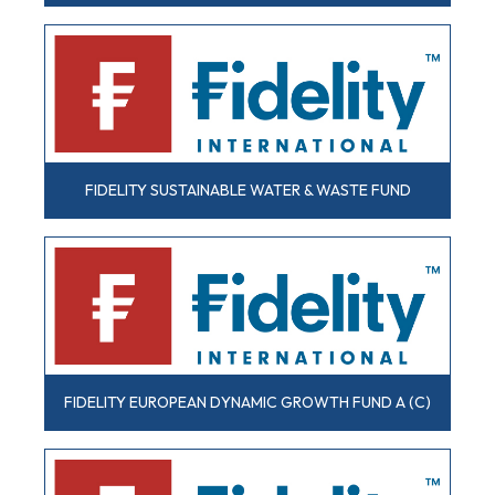
FIDELITY SUSTAINABLE WATER & WASTE FUND
FIDELITY EUROPEAN DYNAMIC GROWTH FUND A (C)