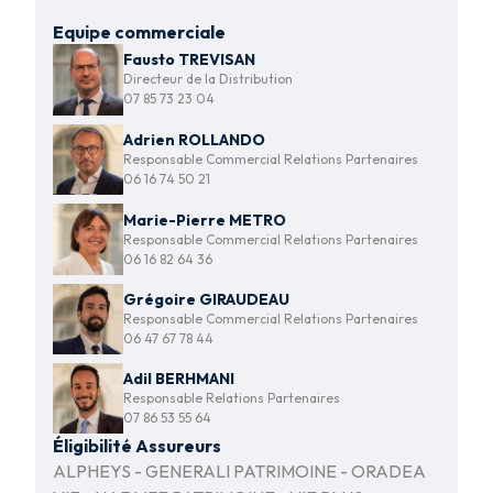
Equipe commerciale
Fausto TREVISAN
Directeur de la Distribution
07 85 73 23 04
Adrien ROLLANDO
Responsable Commercial Relations Partenaires
06 16 74 50 21
Marie-Pierre METRO
Responsable Commercial Relations Partenaires
06 16 82 64 36
Grégoire GIRAUDEAU
Responsable Commercial Relations Partenaires
06 47 67 78 44
Adil BERHMANI
Responsable Relations Partenaires
07 86 53 55 64
Éligibilité Assureurs
ALPHEYS - GENERALI PATRIMOINE - ORADEA