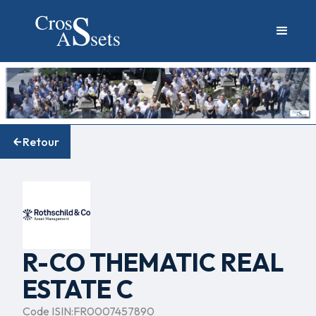
Retour
R-CO THEMATIC REAL
ESTATE C
Code ISIN:
FR0007457890