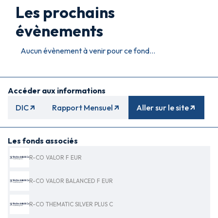
Les prochains
évènements
Aucun évènement à venir pour ce fond...
Accéder aux informations
DIC
Rapport Mensuel
Aller sur le site
Les fonds associés
R-CO VALOR F EUR
R-CO VALOR BALANCED F EUR
R-CO THEMATIC SILVER PLUS C