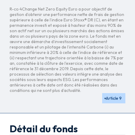
R-co 4Change Net Zero Equity Euro a pour objectif de
gestion d’obtenir une performance nette de frais de gestion
supérieure à celle de l’indice Euro Stoxx® DR (C), en étant en
permanence investi et exposé à hauteur d’au moins 90% de
son actif net sur un ou plusieurs marchés des actions émises
dans un ou plusieurs pays de la zone euro. Le fonds met en
œuvre une démarche d’investissement socialement
responsable et un pilotage de l’intensité Carbone (i) au
minimum inférieure à 20% à celle de l’indice de référence et
(ii) respectant une trajectoire orientée à la baisse de 7% par
an, constatée à la clôture de l’exercice, avec comme date de
référence le 31 décembre 2019. Depuis cette date, le
processus de sélection des valeurs intègre une analyse des
sociétés sous leurs aspects ESG. Les performances
antérieures à cette date ont donc été réalisées dans des
conditions qui ne sont plus d’actualité.
Article 9
Détail du fonds