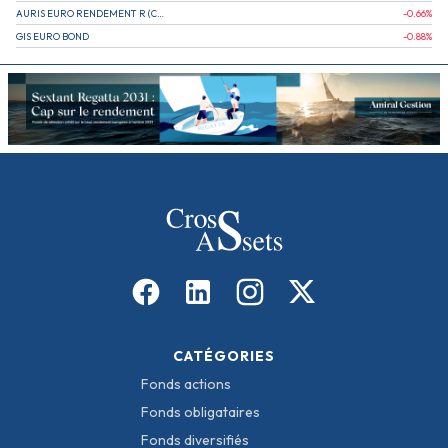
AURIS EURO RENDEMENT R (CAPITALISATION)
-0.66
%
GIS EURO BOND
-0.88
%
CATÉGORIES
Fonds actions
Fonds obligataires
Fonds diversifiés