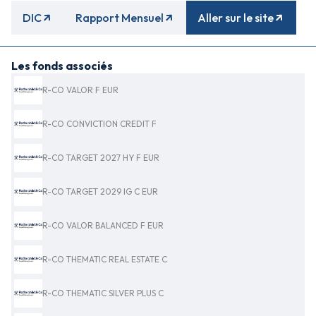
DIC
Rapport Mensuel
Aller sur le site
Les fonds associés
R-CO VALOR F EUR
R-CO CONVICTION CREDIT F
R-CO TARGET 2027 HY F EUR
R-CO TARGET 2029 IG C EUR
R-CO VALOR BALANCED F EUR
R-CO THEMATIC REAL ESTATE C
R-CO THEMATIC SILVER PLUS C