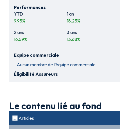
Performances
YTD
1 an
9.95
%
18.23
%
2 ans
3 ans
16.59
%
13.68
%
Equipe commerciale
Aucun membre de l'équipe commerciale
Éligibilité Assureurs
Le contenu lié au fond
Articles