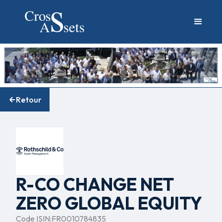
Retour
R-CO CHANGE NET
ZERO GLOBAL EQUITY
Code ISIN:
FR0010784835