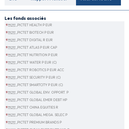
Les fonds associés
PICTET HEALTH P EUR
PICTET BIOTECH P EUR
PICTET DIGITAL R EUR
PICTET ATLAS P EUR CAP
PICTET NUTRITION P EUR
PICTET WATER P EUR (C)
PICTET ROBOTICS P EUR ACC
PICTET SECURITY P EUR (C)
PICTET SMARTCITY P EUR (C)
PICTET GLOBAL ENV. OPPORT. P
PICTET GLOBAL EMER DEBT HP
PICTET CHINA EQUITIES R
PICTET GLOBAL MEGA. SELEC P
PICTET PREMIUM BRANDS P