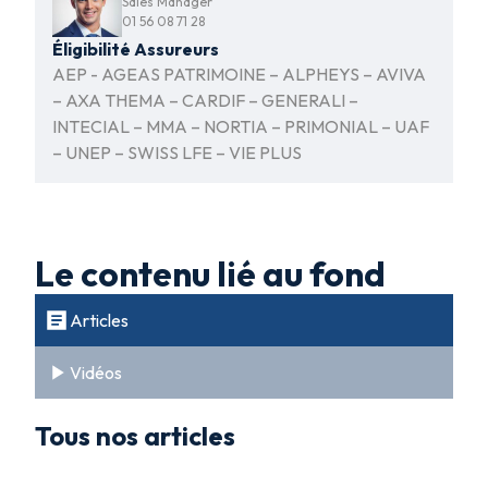
Sales Manager
01 56 08 71 28
Éligibilité Assureurs
AEP - AGEAS PATRIMOINE – ALPHEYS – AVIVA
– AXA THEMA – CARDIF – GENERALI –
INTECIAL – MMA – NORTIA – PRIMONIAL – UAF
– UNEP – SWISS LFE – VIE PLUS
Le contenu lié au fond
Articles
Vidéos
Tous nos articles