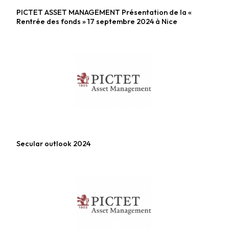
PICTET ASSET MANAGEMENT Présentation de la «
Fonds actions
Rentrée des fonds » 17 septembre 2024 à Nice
Secular outlook 2024
Fonds diversifiés