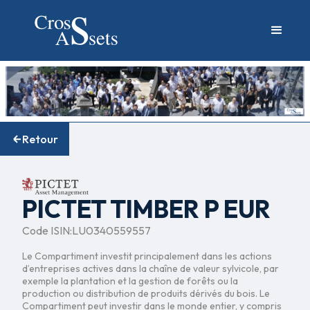
Retour
PICTET TIMBER P EUR
Code ISIN:
LU0340559557
Le Compartiment investit principalement dans les actions
d’entreprises actives dans la chaîne de valeur sylvicole, par
exemple la plantation et la gestion de forêts ou la
production ou distribution de produits dérivés du bois. Le
Compartiment peut investir dans le monde entier, y compris