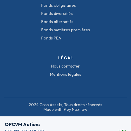
Fonds obligataires
Fonds diversifiés
Fonds alternatifs
Fonds matières premières
Fonds PEA
LÉGAL
Nous contacter
Mentions légales
2024 Cros Assets, Tous droits réservés
Made with ♥ by Noxflow
OPCVM Actions
APERTURE EUROPEAN INNOVATION
19.38
%