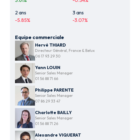
2 ans
3 ans
-5.85
%
-3.07
%
Equipe commerciale
Hervé THIARD
Directeur Général, France & Belux
06 17 93 29 30
Yann LOUIN
Senior Sales Manager
01 56 88 71 66
Philippe PARENTE
Senior Sales Manager
07 86 29 33 47
Charlotte BAILLY
Senior Sales Manager
01 56 88 71 26
Alexandre VIQUERAT