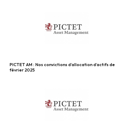
PICTET AM : Nos convictions d’allocation d’actifs de
Fonds diversifiés
février 2025