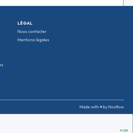
LÉGAL
Nous contacter
Mentions légales
es
Made with ♥ by Noxflow
19.28
%