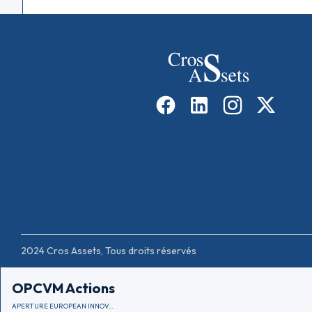
2024 Cros Assets, Tous droits réservés
OPCVM Actions
APERTURE EUROPEAN INNOVATION