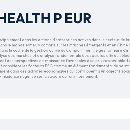
 HEALTH P EUR
cipalement dans les actions d’entreprises actives dans le secteur de la
ans le monde entier, y compris sur les marchés émergents et en Chine 
ans le cadre de la gestion active du Compartiment, le gestionnaire d’i
alyse des marchés et d’analyse fondamentale des sociétés afin de sélec
offrent des perspectives de croissance favorables à un prix raisonnable. L
nt considère les facteurs ESG comme un élément fondamental de sa str
lement dans des activités économiques qui contribuent à un objectif socia
ne incidence négative sur la société ou l’environnement.