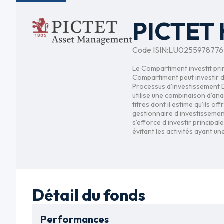
PICTET
Code ISIN:
LU0255978776
Le Compartiment investit prin
Compartiment peut investir d
Processus d'investissement D
utilise une combinaison d’an
titres dont il estime qu’ils 
gestionnaire d’investisseme
s’efforce d’investir principa
évitant les activités ayant u
Détail du fonds
Performances