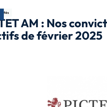
sifiés
TET AM : Nos convict
ctifs de février 2025