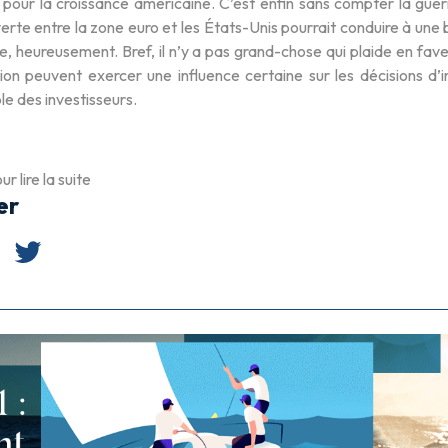
 pour la croissance américaine. C’est enfin sans compter la guer
verte entre la zone euro et les États-Unis pourrait conduire à une 
, heureusement. Bref, il n’y a pas grand-chose qui plaide en fav
tion peuvent exercer une influence certaine sur les décisions d’
le des investisseurs.
ur lire la suite
er