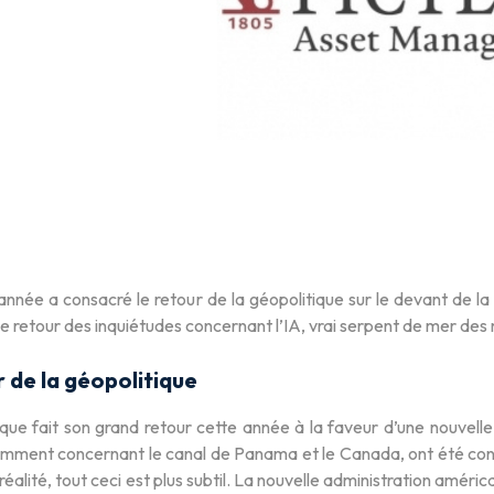
nnée a consacré le retour de la géopolitique sur le devant de la
le retour des inquiétudes concernant l’IA, vrai serpent de mer des
r de la géopolitique
que fait son grand retour cette année à la faveur d’une nouvelle
mment concernant le canal de Panama et le Canada, ont été c
 réalité, tout ceci est plus subtil. La nouvelle administration améri