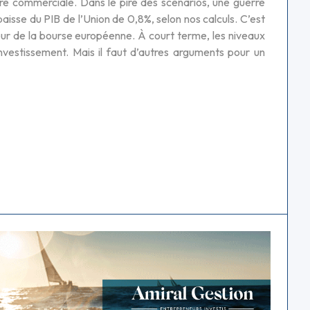
re commerciale. Dans le pire des scénarios, une guerre
baisse du PIB de l’Union de 0,8%, selon nos calculs. C’est
eur de la bourse européenne. À court terme, les niveaux
investissement. Mais il faut d’autres arguments pour un