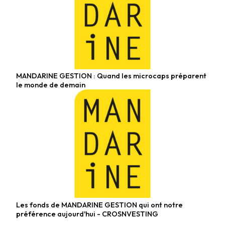
MANDARINE GESTION : Quand les microcaps préparent
Fonds actions
le monde de demain
Les fonds de MANDARINE GESTION qui ont notre
Fonds diversifiés
préférence aujourd'hui - CROSNVESTING