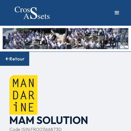
Retour
MAM SOLUTION
Code ISIN:
FR0011668730