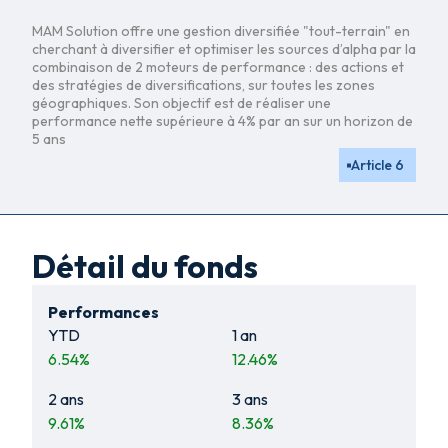
MAM Solution offre une gestion diversifiée "tout-terrain" en
cherchant à diversifier et optimiser les sources d’alpha par la
combinaison de 2 moteurs de performance : des actions et
des stratégies de diversifications, sur toutes les zones
géographiques. Son objectif est de réaliser une
performance nette supérieure à 4% par an sur un horizon de
5 ans
Article 6
Détail du fonds
Performances
YTD
1 an
6.54
%
12.46
%
2 ans
3 ans
9.61
%
8.36
%