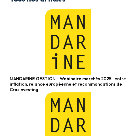
MANDARINE GESTION – Webinaire marchés 2025 : entre
Fonds actions
inflation, relance européenne et recommandations de
Crosinvesting