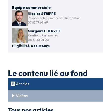
Equipe commerciale
Nicolas STRIPPE
Responsable Commercial Distribution
07 83 77 69 49
Margaux CHERVET
Relations Partenaires
06 67 36 01 00
Éligibilité Assureurs
Le contenu lié au fond
Articles
Vidéos
Tous nos articles