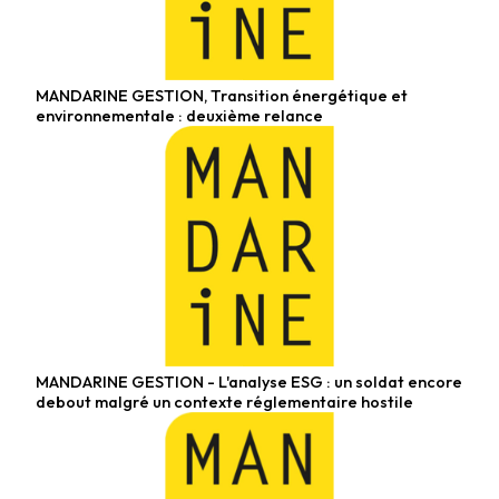
MANDARINE GESTION, Transition énergétique et
Fonds actions
environnementale : deuxième relance
MANDARINE GESTION - L'analyse ESG : un soldat encore
Fonds diversifiés
debout malgré un contexte réglementaire hostile