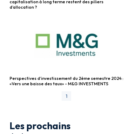
capitalisation à long terme restent des piliers
d’allocation ?
Perspectives d’investissement du 2ème semestre 2024 :
Fonds diversifiés
«Vers une baisse des taux» - M&G INVESTMENTS
1
Les prochains