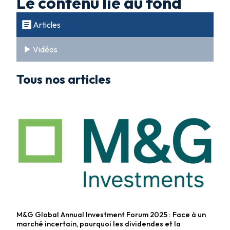
Le contenu lié au fond
Articles
Vidéos
Tous nos articles
M&G Global Annual Investment Forum 2025 : Face à un
Fonds diversifiés
marché incertain, pourquoi les dividendes et la