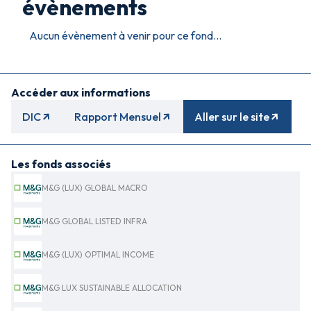
évènements
Aucun évènement à venir pour ce fond...
Accéder aux informations
DIC
Rapport Mensuel
Aller sur le site
Les fonds associés
M&G (LUX) GLOBAL MACRO
M&G GLOBAL LISTED INFRA
M&G (LUX) OPTIMAL INCOME
M&G LUX SUSTAINABLE ALLOCATION