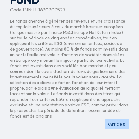
FUND
Code ISIN:
LU1670707527
Le fonds cherche à générer des revenus et une croissance
du capital supérieurs à ceux du marché boursier européen
(tel que mesuré par l’indice MSCI Europe Net Return Index)
sur toute période de cinq années consécutives, tout en
appliquant les critères ESG (environnementaux, sociaux et
de gouvernance). Au moins 80 % du fonds sont investis dans
un portefeuille axé valeur d’actions de sociétés domiciliées
en Europe ou y menant la majeure partie de leur activité. Le
fonds est investi dans des sociétés bon marché et peu
courues dont le cours d’action, de l’avis du gestionnaire des
investissements, ne reflète pas la valeur sous-jacente. La
sélection des actions se fait en fonction de leur intérêt
propre, par le biais d’une évaluation de la qualité mettant
l’accent sur la valeur. Le fonds investit dans des titres qui
répondent aux critères ESG, en appliquant une approche
exclusive et une orientation positive ESG, comme prévu dans
le prospectus. La période de détention recommandée du
fonds est de cinq ans.
Article 8