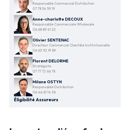
Responsable Commercial Distribution
07 78 54 59 19
Anne-charlotte DECOUX
Responsable Commerciale Wholesale
06 68 89 41 22
Olivier SENTENAC
Directeur Commercial Clientèle Institutionnelle
06 63 92 91 89
Florent DELORME
Stratégiste
07 77 72 66 78
Milane OSTYN
Responsable Distribution
06 46 61 14 36
Éligibilité Assureurs