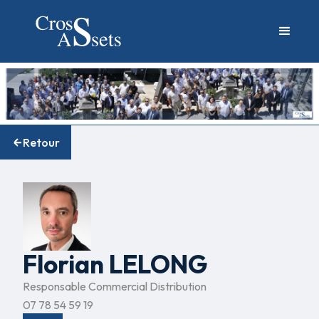
Retour
Florian LELONG
Responsable Commercial Distribution
07 78 54 59 19