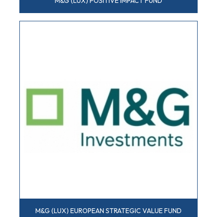
M&G (LUX) POSITIVE IMPACT FUND
M&G (LUX) EUROPEAN STRATEGIC VALUE FUND