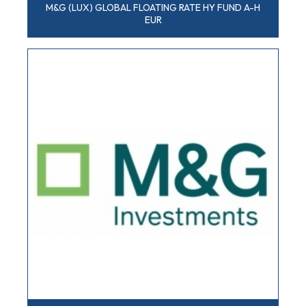
M&G (LUX) GLOBAL FLOATING RATE HY FUND A-H
EUR