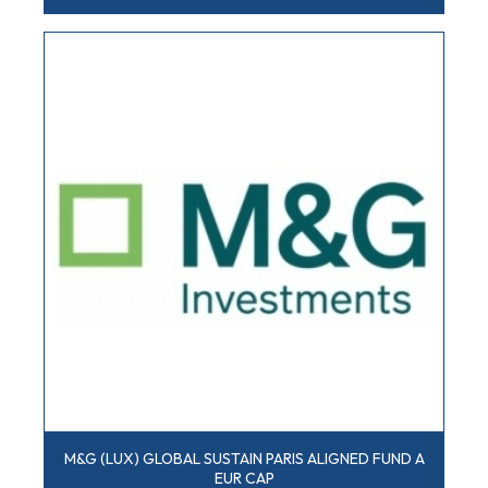
M&G (LUX) GLOBAL SUSTAIN PARIS ALIGNED FUND A
EUR CAP