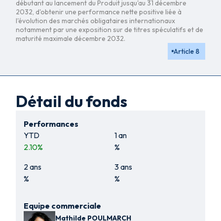
débutant au lancement du Produit jusqu'au 31 décembre
2032, d'obtenir une performance nette positive liée à
l'évolution des marchés obligataires internationaux
notamment par une exposition sur de titres spéculatifs et de
maturité maximale décembre 2032.
Article 8
Détail du fonds
Performances
YTD
1 an
2.10
%
%
2 ans
3 ans
%
%
Equipe commerciale
Mathilde POULMARCH