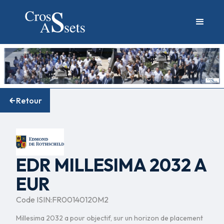
Retour
EDR MILLESIMA 2032 A
EUR
Code ISIN:
FR00140120M2
Millesima 2032 a pour objectif, sur un horizon de placement