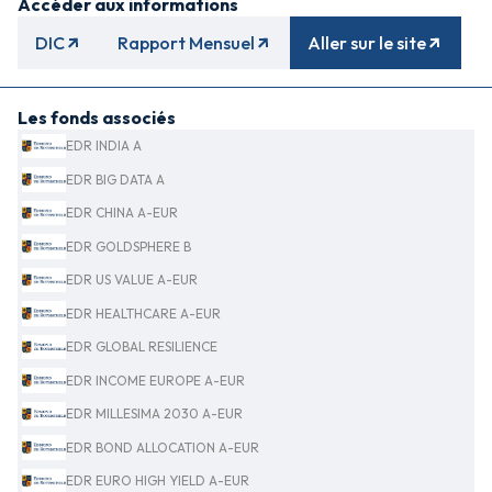
Accéder aux informations
DIC
Rapport Mensuel
Aller sur le site
Les fonds associés
EDR INDIA A
EDR BIG DATA A
EDR CHINA A-EUR
EDR GOLDSPHERE B
EDR US VALUE A-EUR
EDR HEALTHCARE A-EUR
EDR GLOBAL RESILIENCE
EDR INCOME EUROPE A-EUR
EDR MILLESIMA 2030 A-EUR
EDR BOND ALLOCATION A-EUR
EDR EURO HIGH YIELD A-EUR