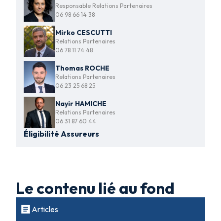
Responsable Relations Partenaires
06 98 66 14 38
Mirko CESCUTTI
Relations Partenaires
06 78 11 74 48
Thomas ROCHE
Relations Partenaires
06 23 25 68 25
Nayir HAMICHE
Relations Partenaires
06 31 87 60 44
Éligibilité Assureurs
Le contenu lié au fond
Articles