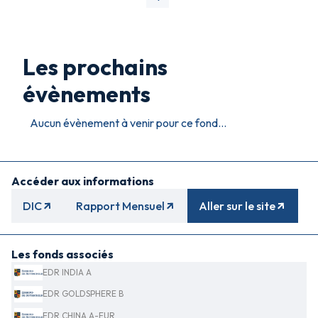
Les prochains
évènements
Aucun évènement à venir pour ce fond...
Accéder aux informations
DIC
Rapport Mensuel
Aller sur le site
Les fonds associés
EDR INDIA A
EDR GOLDSPHERE B
EDR CHINA A-EUR