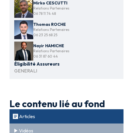
Mirko CESCUTTI
Relations Partenaires
06 78 11 74 48
Thomas ROCHE
Relations Partenaires
06 23 25 68 25
Nayir HAMICHE
Relations Partenaires
06 31 87 60 44
Éligibilité Assureurs
GENERALI
Le contenu lié au fond
Articles
Vidéos