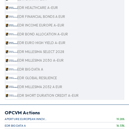
EDR HEALTHCARE A-EUR
EDR FINANCIAL BONDS A EUR
EDR INCOME EUROPE A-EUR
EDR BOND ALLOCATION A-EUR
EDR EURO HIGH YIELD A-EUR
EDR MILLESIMA SELECT 2028
EDR MILLESIMA 2030 A-EUR
EDR BIG DATA A
EDR GLOBAL RESILIENCE
EDR MILLESIMA 2032 A EUR
EDR SHORT DURATION CREDIT A-EUR
OPCVM Actions
APERTURE EUROPEAN INNOVATION
19.28
%
EDR BIG DATA A
18.33
%