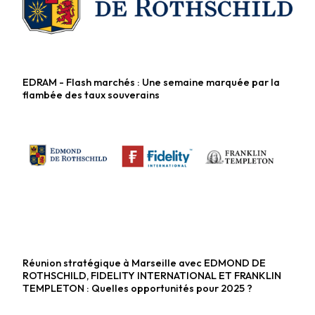
EDRAM - Flash marchés : Une semaine marquée par la
Fonds diversifiés
flambée des taux souverains
Réunion stratégique à Marseille avec EDMOND DE
Fonds actions
ROTHSCHILD, FIDELITY INTERNATIONAL ET FRANKLIN
TEMPLETON : Quelles opportunités pour 2025 ?