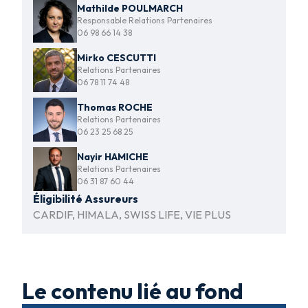
Mathilde POULMARCH
Responsable Relations Partenaires
06 98 66 14 38
Mirko CESCUTTI
Relations Partenaires
06 78 11 74 48
Thomas ROCHE
Relations Partenaires
06 23 25 68 25
Nayir HAMICHE
Relations Partenaires
06 31 87 60 44
Éligibilité Assureurs
CARDIF, HIMALA, SWISS LIFE, VIE PLUS
Le contenu lié au fond