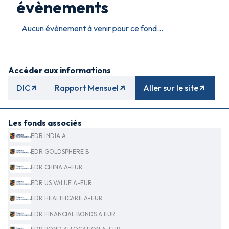
évènements
Aucun évènement à venir pour ce fond...
Accéder aux informations
DIC
Rapport Mensuel
Aller sur le site
Les fonds associés
EDR INDIA A
EDR GOLDSPHERE B
EDR CHINA A-EUR
EDR US VALUE A-EUR
EDR HEALTHCARE A-EUR
EDR FINANCIAL BONDS A EUR