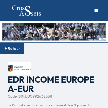
Retour
EDR INCOME EUROPE
A-EUR
Code ISIN:
LU0992632538
Le Produit vise à fournir un rendement de 4 % p.a sur la