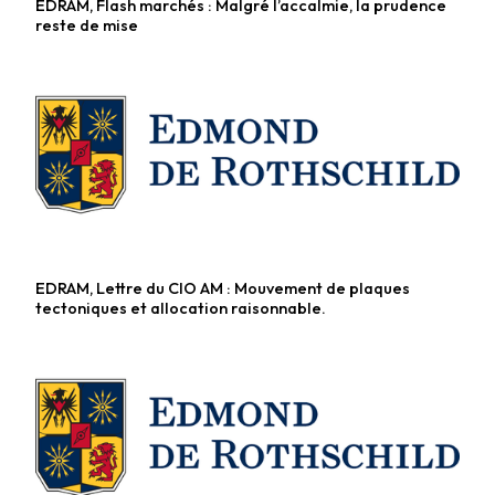
EDRAM, Flash marchés : Malgré l’accalmie, la prudence
Fonds diversifiés
reste de mise
EDRAM, Lettre du CIO AM : Mouvement de plaques
Fonds diversifiés
tectoniques et allocation raisonnable.