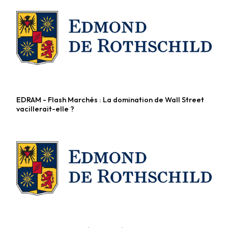
EDRAM - Flash Marchés : La domination de Wall Street
Fonds diversifiés
vacillerait-elle ?