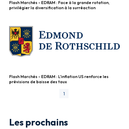
Flash Marchés - EDRAM : Face à la grande rotation,
Fonds diversifiés
privilégier la diversification à la surréaction
Flash Marchés - EDRAM : L'inflation US renforce les
Fonds diversifiés
prévisions de baisse des taux
1
Les prochains