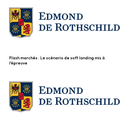
Flash marchés : Le scénario de soft landing mis à
Fonds diversifiés
l'épreuve