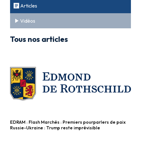
Articles
Vidéos
Tous nos articles
EDRAM : Flash Marchés : Premiers pourparlers de paix
Fonds diversifiés
Russie-Ukraine : Trump reste imprévisible