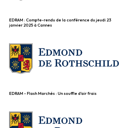
EDRAM : Compte-rendu de la conférence du jeudi 23
Fonds diversifiés
janvier 2025 à Cannes
EDRAM - Flash Marchés : Un souffle d'air frais
Fonds diversifiés