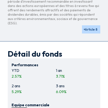
période d'investissement recommandée en investissant
dans des actions européennes et des titres à revenu fixe qui
offrent des rendements attractifs et des paiements de
dividendes durables, émis par des sociétés qui répondent
aux critères environnementaux, sociaux et de gouvernance
(ESG).
Article 8
Détail du fonds
Performances
YTD
1 an
2.57
%
3.71
%
2 ans
3 ans
5.29
%
6.09
%
Equipe commerciale