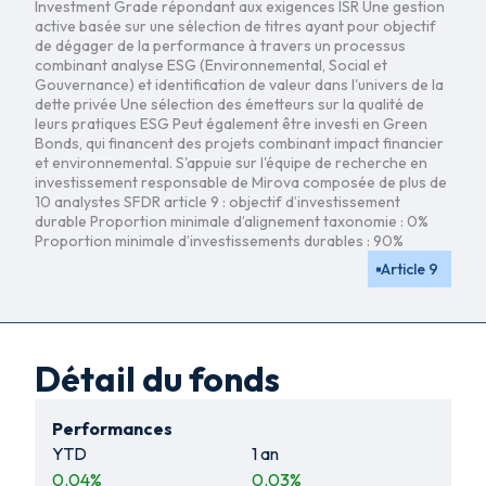
Investment Grade répondant aux exigences ISR Une gestion
active basée sur une sélection de titres ayant pour objectif
de dégager de la performance à travers un processus
combinant analyse ESG (Environnemental, Social et
Gouvernance) et identification de valeur dans l'univers de la
dette privée Une sélection des émetteurs sur la qualité de
leurs pratiques ESG Peut également être investi en Green
Bonds, qui financent des projets combinant impact financier
et environnemental. S'appuie sur l'équipe de recherche en
investissement responsable de Mirova composée de plus de
10 analystes SFDR article 9 : objectif d’investissement
durable Proportion minimale d’alignement taxonomie : 0%
Proportion minimale d’investissements durables : 90%
Article 9
Détail du fonds
Performances
YTD
1 an
0.04
%
0.03
%