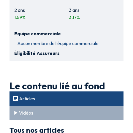
2 ans
3 ans
1.59
%
3.17
%
Equipe commerciale
Aucun membre de l'équipe commerciale
Éligibilité Assureurs
Le contenu lié au fond
Articles
Vidéos
Tous nos articles