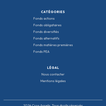
CATÉGORIES
Fonds actions
Fonds obligataires
Fonds diversifiés
Fonds alternatifs
Fonds matières premières
Fonds PEA
LÉGAL
Nous contacter
Mentions légales
2024 Cros Assets, Tous droits réservés