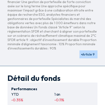
financier Une gestion de portefeuille de forte conviction
axée sur le long terme Une approche spécifique pour
maximiser l'impact grâce à une collaboration étroite entre
équipe de recherche ESG, analystes financiers et
gestionnaires de portefeuille Spécialistes du marché des
obligations vertes avec plus de 1 000 émetteurs dans notre
base de données Un fonds classé "Article 9" selon la
règlementation SFDR et cherchant à aligner son portefeuille
sur un scénario de réchauffement climatique maximal de 2°C
SFDR article 9 : objectif d’investissement durable Proportion
minimale d’alignement taxonomie : 10% Proportion minimale
d’investissements durables : 90%
Article 9
Détail du fonds
Performances
YTD
1 an
-0.35
%
-0.11
%