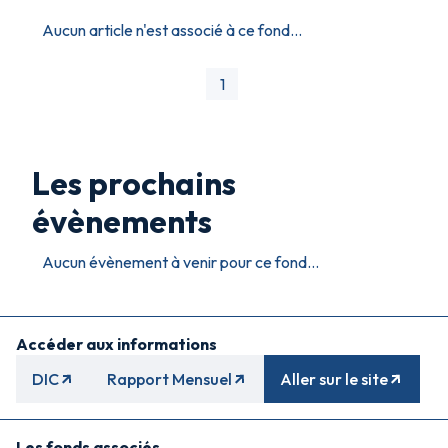
Aucun article n'est associé à ce fond...
1
Les prochains
évènements
Aucun évènement à venir pour ce fond...
Accéder aux informations
DIC
Rapport Mensuel
Aller sur le site
Les fonds associés