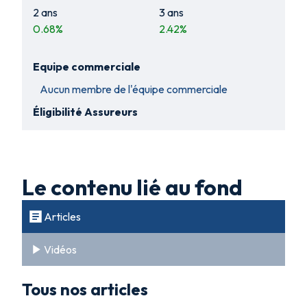
2 ans
3 ans
0.68
%
2.42
%
Equipe commerciale
Aucun membre de l'équipe commerciale
Éligibilité Assureurs
Le contenu lié au fond
Articles
Vidéos
Tous nos articles