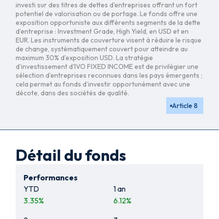
investi sur des titres de dettes d'entreprises offrant un fort
potentiel de valorisation ou de portage. Le fonds offre une
exposition opportuniste aux différents segments de la dette
d’entreprise : Investment Grade, High Yield, en USD et en
EUR. Les instruments de couverture visent à réduire le risque
de change, systématiquement couvert pour atteindre au
maximum 30% d'exposition USD. La stratégie
d’investissement d'IVO FIXED INCOME est de privilégier une
sélection d’entreprises reconnues dans les pays émergents ;
cela permet au fonds d’investir opportunément avec une
décote, dans des sociétés de qualité.
Article 8
Détail du fonds
Performances
YTD
1 an
3.35
%
6.12
%