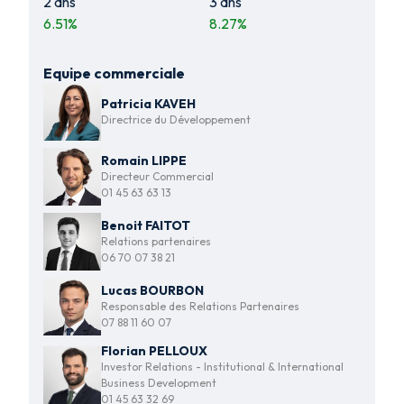
2 ans
3 ans
6.51
%
8.27
%
Equipe commerciale
Patricia KAVEH
Directrice du Développement
Romain LIPPE
Directeur Commercial
01 45 63 63 13
Benoit FAITOT
Relations partenaires
06 70 07 38 21
Lucas BOURBON
Responsable des Relations Partenaires
07 88 11 60 07
Florian PELLOUX
Investor Relations - Institutional & International
Business Development
01 45 63 32 69