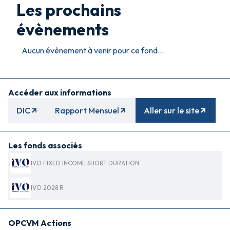
Les prochains
évènements
Aucun évènement à venir pour ce fond...
Accéder aux informations
DIC
Rapport Mensuel
Aller sur le site
Les fonds associés
IVO FIXED INCOME SHORT DURATION
IVO 2028 R
OPCVM Actions