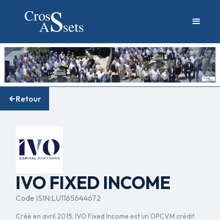
Retour
IVO FIXED INCOME
Code ISIN:
LU1165644672
Créé en avril 2015, IVO Fixed Income est un OPCVM crédit