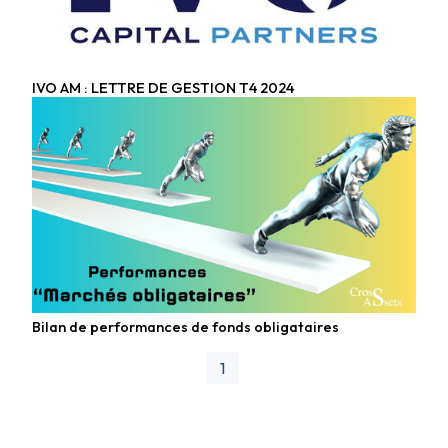
IVO AM : LETTRE DE GESTION T4 2024
Fonds obligataires
Bilan de performances de fonds obligataires
Fonds obligataires
1