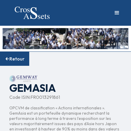
Retour
GEMASIA
Code ISIN:
FR0013291861
OPCVM de classification « Actions internationales ».
GemAsia est un portefeuille dynamique recherchant la
performance à long terme à travers l’exposition sur les
valeurs majoritairement issues des pays d’Asie hors Japon
en investissant à hauteur de 90% au moins dans des valeurs