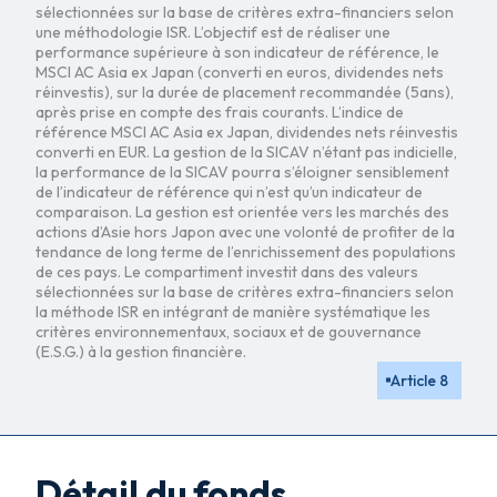
sélectionnées sur la base de critères extra-financiers selon
une méthodologie ISR. L’objectif est de réaliser une
performance supérieure à son indicateur de référence, le
MSCI AC Asia ex Japan (converti en euros, dividendes nets
réinvestis), sur la durée de placement recommandée (5ans),
après prise en compte des frais courants. L’indice de
référence MSCI AC Asia ex Japan, dividendes nets réinvestis
converti en EUR. La gestion de la SICAV n’étant pas indicielle,
la performance de la SICAV pourra s’éloigner sensiblement
de l’indicateur de référence qui n’est qu’un indicateur de
comparaison. La gestion est orientée vers les marchés des
actions d’Asie hors Japon avec une volonté de profiter de la
tendance de long terme de l’enrichissement des populations
de ces pays. Le compartiment investit dans des valeurs
sélectionnées sur la base de critères extra-financiers selon
la méthode ISR en intégrant de manière systématique les
critères environnementaux, sociaux et de gouvernance
(E.S.G.) à la gestion financière.
Article 8
Détail du fonds