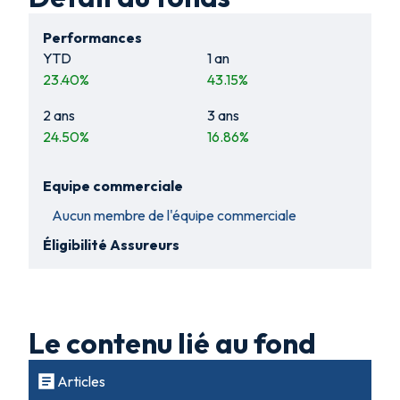
Performances
YTD
1 an
23.40
%
43.15
%
2 ans
3 ans
24.50
%
16.86
%
Equipe commerciale
Aucun membre de l'équipe commerciale
Éligibilité Assureurs
Le contenu lié au fond
Articles