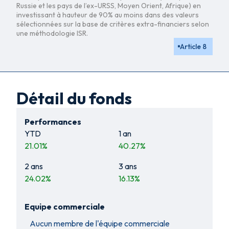
Russie et les pays de l’ex-URSS, Moyen Orient, Afrique) en
investissant à hauteur de 90% au moins dans des valeurs
sélectionnées sur la base de critères extra-financiers selon
une méthodologie ISR.
Article 8
Détail du fonds
Performances
YTD
1 an
21.01
%
40.27
%
2 ans
3 ans
24.02
%
16.13
%
Equipe commerciale
Aucun membre de l'équipe commerciale