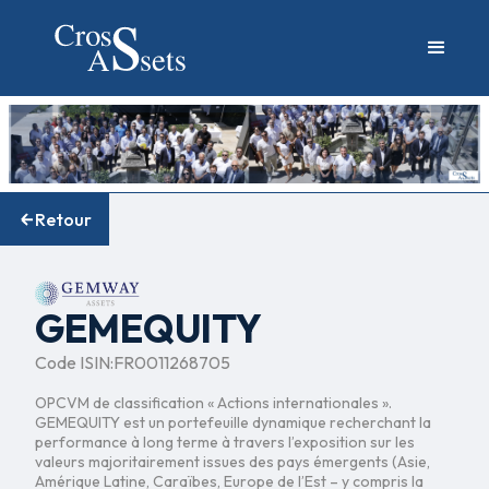
Retour
GEMEQUITY
Code ISIN:
FR0011268705
OPCVM de classification « Actions internationales ».
GEMEQUITY est un portefeuille dynamique recherchant la
performance à long terme à travers l’exposition sur les
valeurs majoritairement issues des pays émergents (Asie,
Amérique Latine, Caraïbes, Europe de l’Est – y compris la