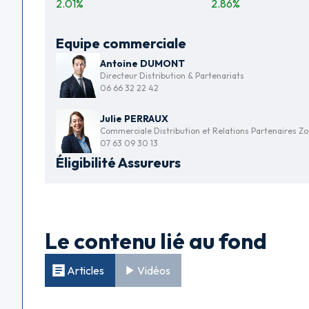
2.01
%
2.86
%
Equipe commerciale
Antoine DUMONT
Directeur Distribution & Partenariats
06 66 32 22 42
Julie PERRAUX
Commerciale Distribution et Relations Partenaires Zo
07 63 09 30 13
Éligibilité Assureurs
Le contenu lié au fond
Articles
Vidéos