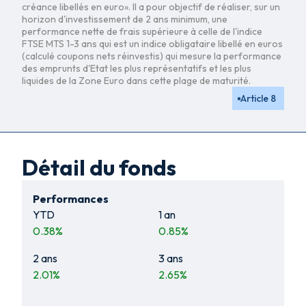
créance libellés en euro». Il a pour objectif de réaliser, sur un
horizon d'investissement de 2 ans minimum, une
performance nette de frais supérieure à celle de l'indice
FTSE MTS 1-3 ans qui est un indice obligataire libellé en euros
(calculé coupons nets réinvestis) qui mesure la performance
des emprunts d'Etat les plus représentatifs et les plus
liquides de la Zone Euro dans cette plage de maturité.
Article 8
Détail du fonds
Performances
YTD
1 an
0.38
%
0.85
%
2 ans
3 ans
2.01
%
2.65
%