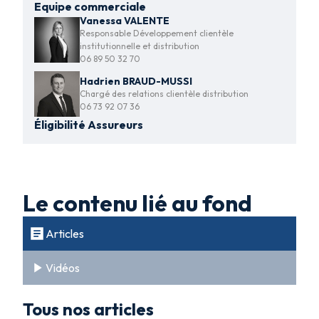
Equipe commerciale
Vanessa VALENTE
Responsable Développement clientèle
institutionnelle et distribution
06 89 50 32 70
Hadrien BRAUD-MUSSI
Chargé des relations clientèle distribution
06 73 92 07 36
Éligibilité Assureurs
Le contenu lié au fond
Articles
Vidéos
Tous nos articles