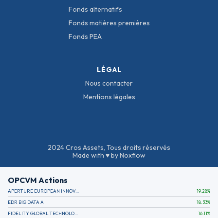
Fonds alternatifs
Fonds matières premières
Fonds PEA
LÉGAL
Nous contacter
Mentions légales
2024 Cros Assets, Tous droits réservés
Made with ♥ by Noxflow
OPCVM Actions
APERTURE EUROPEAN INNOVATION
19.28
%
EDR BIG DATA A
18.33
%
FIDELITY GLOBAL TECHNOLOGY FUND A EUR
16.11
%