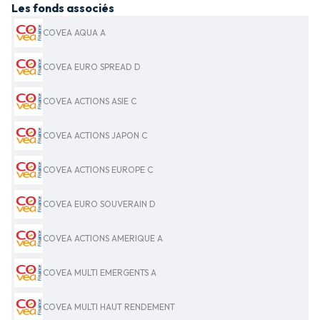
Les fonds associés
COVEA AQUA A
COVEA EURO SPREAD D
COVEA ACTIONS ASIE C
COVEA ACTIONS JAPON C
COVEA ACTIONS EUROPE C
COVEA EURO SOUVERAIN D
COVEA ACTIONS AMERIQUE A
COVEA MULTI EMERGENTS A
COVEA MULTI HAUT RENDEMENT