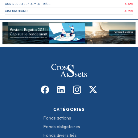
AURIS EURO RENDEMENT R (CAPITALISATION)
-0.66
%
GIS EURO BOND
-0.94
%
CATÉGORIES
Fonds actions
Fonds obligataires
Fonds diversifiés