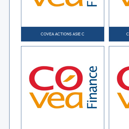
COVEA ACTIONS ASIE C
C