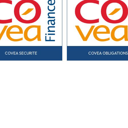
COVEA SECURITE
COVEA OBLIGATION