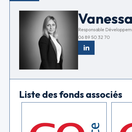
Vaness
Responsable Développement 
06 89 50 32 70
Liste des fonds associés