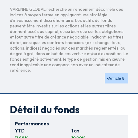
VARENNE GLOBAL recherche un rendement décorrélé des
indices à moyen terme en appliquant une stratégie
d’investissement discrétionnaire. Les actifs du fonds
peuvent être investis sur les actions et les autres titres
donnant accès au capital, aussi bien que sur les obligations
et tout autre titre de créance négociable, incluant les titres
d’état, ainsi que les contrats financiers (ex. : change, taux,
actions, indices) négociés sur des marchés réglementés, ou
de gré à gré, dans un but de couverture et/ou d’exposition. Le
fonds est géré activement, le type de gestion mis en œuvre
rend inapplicable une comparaison avec un indicateur de
référence.
Article 8
Détail du fonds
Performances
YTD
1 an