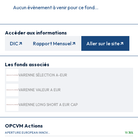
Aucun évènement à venir pour ce fond...
Accéder aux informations
DIC
Rapport Mensuel
Aller sur le site
Les fonds associés
VARENNE SÉLECTION A-EUR
VARENNE VALEUR A EUR
VARENNE LONG SHORT A EUR CAP
OPCVM Actions
APERTURE EUROPEAN INNOVATION
19.38
%