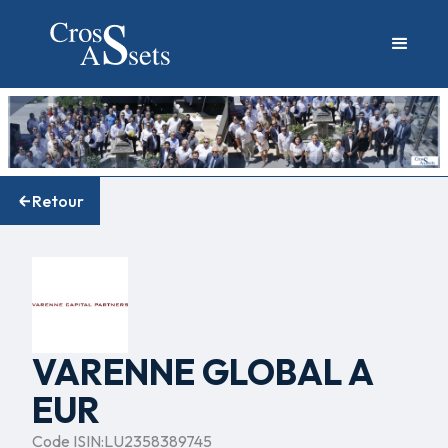
Retour
VARENNE GLOBAL A
EUR
Code ISIN:
LU2358389745