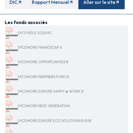
DIC
Rapport Mensuel
Aller sur le site
Les fonds associés
SYCOYIELD 2026 RC
SYCOMORE FRANCECAP A
SYCOMORE OPPORTUNITIES R
SYCOMORE PARTNERS FUND R
SYCOMORE EUROPE HAPPY @ WORK R
SYCOMORE NEXT GENERATION
SYCOMORE EUROPE ECO SOLUTIONS R EUR