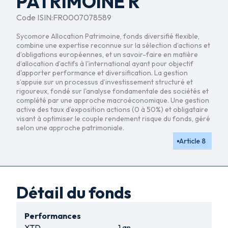
PATRIMOINE R
Code ISIN:
FR0007078589
Sycomore Allocation Patrimoine, fonds diversifié flexible,
combine une expertise reconnue sur la sélection d’actions et
d’obligations européennes, et un savoir-faire en matière
d’allocation d’actifs à l'international ayant pour objectif
d'apporter performance et diversification. La gestion
s’appuie sur un processus d’investissement structuré et
rigoureux, fondé sur l'analyse fondamentale des sociétés et
complété par une approche macroéconomique. Une gestion
active des taux d’exposition actions (0 à 50%) et obligataire
visant à optimiser le couple rendement risque du fonds, géré
selon une approche patrimoniale.
Article 8
Détail du fonds
Performances
YTD
1 an