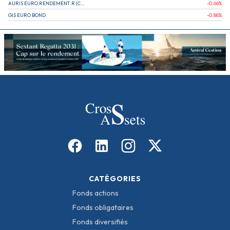
AURIS EURO RENDEMENT R (CAPITALISATION)
-0.66
%
GIS EURO BOND
-0.88
%
CATÉGORIES
Fonds actions
Fonds obligataires
Fonds diversifiés