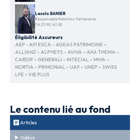
Laszlo BANIER
Responsable Relations Partenaires
06 23 90 40 82
Éligibilité Assureurs
AEP - AFI ESCA – AGEAS PATRIMOINE –
ALLIANZ – ALPHEYS – AVIVA – AXA THEMA –
CARDIF – GENERALI – INTECIAL – MMA –
NORTIA – PRIMONIAL – UAF – UNEP – SWISS
LFE – VIE PLUS
Le contenu lié au fond
Articles
Vidéos