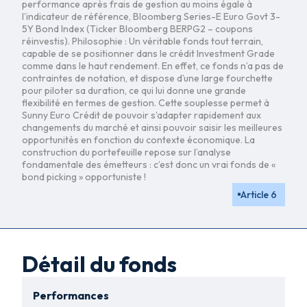
performance après frais de gestion au moins égale à
l’indicateur de référence, Bloomberg Series-E Euro Govt 3-
5Y Bond Index (Ticker Bloomberg BERPG2 – coupons
réinvestis). Philosophie : Un véritable fonds tout terrain,
capable de se positionner dans le crédit Investment Grade
comme dans le haut rendement. En effet, ce fonds n’a pas de
contraintes de notation, et dispose d’une large fourchette
pour piloter sa duration, ce qui lui donne une grande
flexibilité en termes de gestion. Cette souplesse permet à
Sunny Euro Crédit de pouvoir s’adapter rapidement aux
changements du marché et ainsi pouvoir saisir les meilleures
opportunités en fonction du contexte économique. La
construction du portefeuille repose sur l’analyse
fondamentale des émetteurs : c’est donc un vrai fonds de «
bond picking » opportuniste !
Article 6
Détail du fonds
Performances