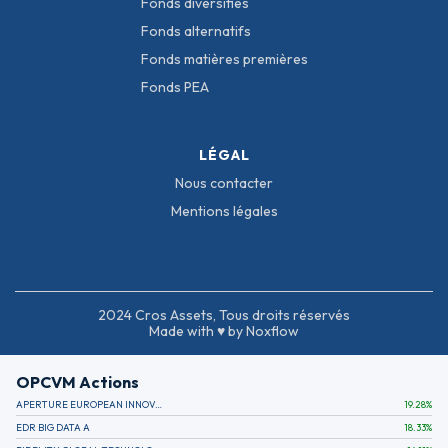
Fonds diversifiés
Fonds alternatifs
Fonds matières premières
Fonds PEA
LÉGAL
Nous contacter
Mentions légales
2024 Cros Assets, Tous droits réservés
Made with ♥ by Noxflow
OPCVM Actions
APERTURE EUROPEAN INNOVATION
19.28
%
EDR BIG DATA A
18.33
%