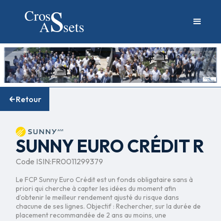
Retour
SUNNY EURO CRÉDIT R
Code ISIN:
FR0011299379
Le FCP Sunny Euro Crédit est un fonds obligataire sans à
priori qui cherche à capter les idées du moment afin
d’obtenir le meilleur rendement ajusté du risque dans
chacune de ses lignes. Objectif : Rechercher, sur la durée de
placement recommandée de 2 ans au moins, une