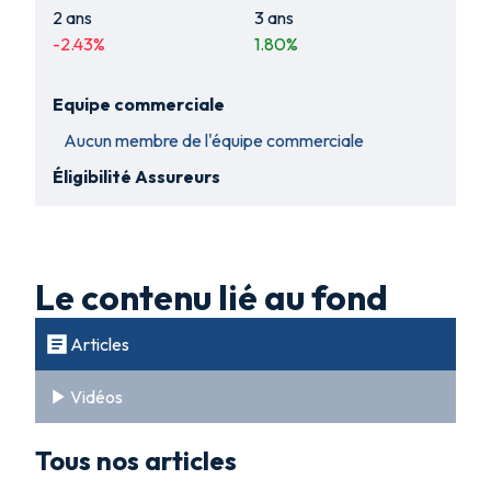
2 ans
3 ans
-2.43
%
1.80
%
Equipe commerciale
Aucun membre de l'équipe commerciale
Éligibilité Assureurs
Le contenu lié au fond
Articles
Vidéos
Tous nos articles