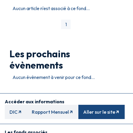
Aucun article n'est associé à ce fond...
1
Les prochains
évènements
Aucun évènement à venir pour ce fond...
Accéder aux informations
DIC
Rapport Mensuel
Aller sur le site
Les fonds associés