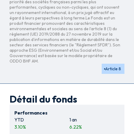
priorité des sociétés françaises parmi les plus
performantes, cycliques ou non-cycliques, qui ont souvent
un rayonnement international, à un prix jugé attractif eu
égard à leurs perspectives à long terme.Le Fonds est un
produit financier promouvant des caractéristiques
environnementales et sociales au sens de l’article 8 (1) du
règlement (UE) 2019/2088 du 27 novembre 2019 sur la
publication d’informations en matière de durabilité dans le
secteur des services financiers (le "Règlement SFDR"). Son
approche ESG (Environnement et/ou Social et/ou
Gouvernance) est basée sur le modèle propriétaire de
ODDO BHF AM.
Article 8
Détail du fonds
Performances
YTD
1 an
3.10
%
6.22
%