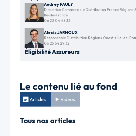
Audrey PAULY
Directrice Commerciale Distribution France Régions 
Île-de-France
06 23 04 48 33
Alexis JARNOUX
Responsable Distribution Régions Ouest + Île-de-Fra
06 25 64 29 32
Éligibilité Assureurs
Le contenu lié au fond
Articles
Vidéos
Tous nos articles