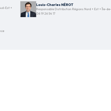
Louis-Charles NÉROT
Sud-Est +
Responsable Distribution Régions Nord + Est + Île-d
06 19 26 54 17
nce