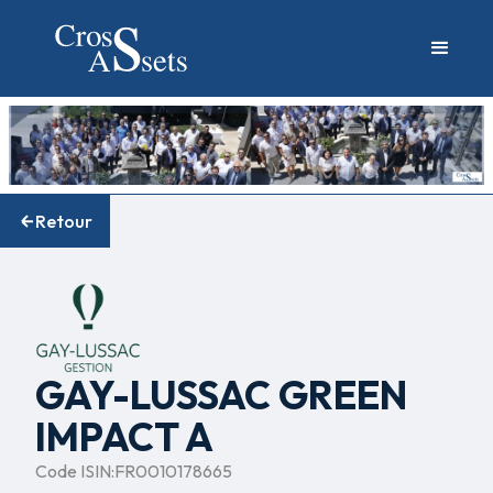
Retour
GAY-LUSSAC GREEN
IMPACT A
Code ISIN:
FR0010178665