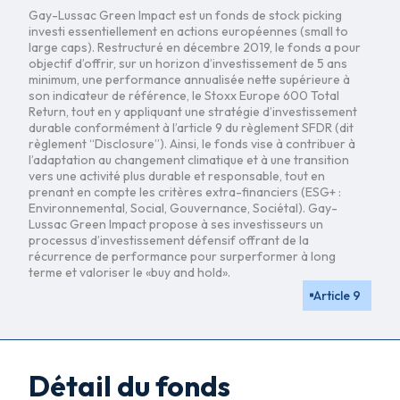
Gay-Lussac Green Impact est un fonds de stock picking
investi essentiellement en actions européennes (small to
large caps). Restructuré en décembre 2019, le fonds a pour
objectif d’offrir, sur un horizon d’investissement de 5 ans
minimum, une performance annualisée nette supérieure à
son indicateur de référence, le Stoxx Europe 600 Total
Return, tout en y appliquant une stratégie d’investissement
durable conformément à l’article 9 du règlement SFDR (dit
règlement “Disclosure”). Ainsi, le fonds vise à contribuer à
l’adaptation au changement climatique et à une transition
vers une activité plus durable et responsable, tout en
prenant en compte les critères extra-financiers (ESG+ :
Environnemental, Social, Gouvernance, Sociétal). Gay-
Lussac Green Impact propose à ses investisseurs un
processus d’investissement défensif offrant de la
récurrence de performance pour surperformer à long
terme et valoriser le «buy and hold».
Article 9
Détail du fonds