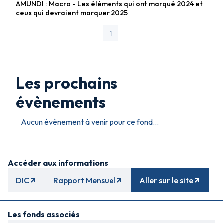
AMUNDI : Macro - Les éléments qui ont marqué 2024 et
Fonds diversifiés
ceux qui devraient marquer 2025
1
Les prochains
évènements
Aucun évènement à venir pour ce fond...
Accéder aux informations
DIC
Rapport Mensuel
Aller sur le site
Les fonds associés