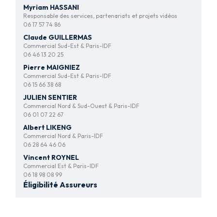
Myriam HASSANI
Responsable des services, partenariats et projets vidéos
06 17 57 74 86
Claude GUILLERMAS
Commercial Sud-Est & Paris-IDF
06 46 13 20 25
Pierre MAIGNIEZ
Commercial Sud-Est & Paris-IDF
06 15 66 38 68
JULIEN SENTIER
Commercial Nord & Sud-Ouest & Paris-IDF
06 01 07 22 67
Albert LIKENG
Commercial Nord & Paris-IDF
06 28 64 46 06
Vincent ROYNEL
Commercial Est & Paris-IDF
06 18 98 08 99
Éligibilité Assureurs