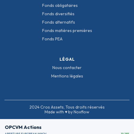
Fonds obligataires
Fonds diversifiés
Fonds alternatifs
Fonds matières premières
Fonds PEA
LÉGAL
Nous contacter
Mentions légales
2024 Cros Assets, Tous droits réservés
Made with ♥ by Noxflow
OPCVM Actions
APERTURE EUROPEAN INNOVATION
19.28
%