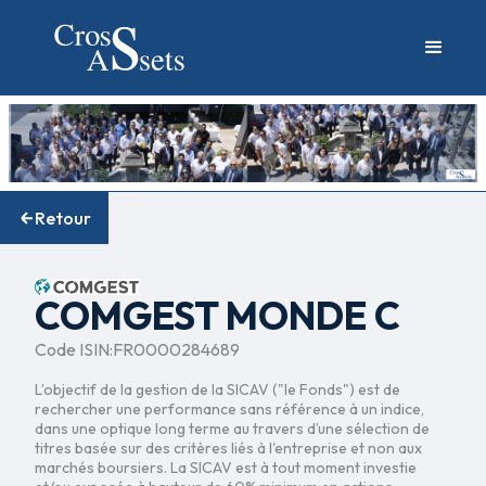
Retour
COMGEST MONDE C
Code ISIN:
FR0000284689
L’objectif de la gestion de la SICAV ("le Fonds") est de
rechercher une performance sans référence à un indice,
dans une optique long terme au travers d’une sélection de
titres basée sur des critères liés à l'entreprise et non aux
marchés boursiers. La SICAV est à tout moment investie