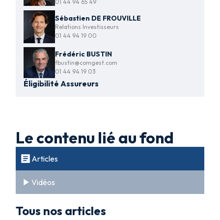
01 44 94 65 49
Sébastien DE FROUVILLE
Relations Investisseurs
01 44 94 19 00
Frédéric BUSTIN
fbustin@comgest.com
01 44 94 19 03
Éligibilité Assureurs
Le contenu lié au fond
Articles
Vidéos
Tous nos articles