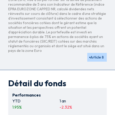
recommandée de 5 ans son Indicateur de Référence (indice
EPRA EUROZONE CAPPED NR, calculé dividendes nets
réinvestis sur cours de clôture) dans le cadre d’une stratégie
d’investissement consistant à sélectionner des actions de
sociétés foncières cotées dont le gérant estime que la
situation et les perspectives offrent un potentiel
d’appréciation durable. Le portefeuille est investi en
permanence à plus de 75% en actions de sociétés ayant un
statut de foncières (SIIC/REIT) cotées sur des marchés
réglementés ou organisés et dont le siège est situé dans un
pays de la zone Euro
Article 8
Détail du fonds
Performances
YTD
1 an
1.95
%
-2.32
%