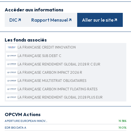
Accéder aux informations
DIC
Rapport Mensuel
Aller sur le site
Les fonds associés
LA FRANCAISE CREDIT INNOVATION
LA FRANÇAISE SUB DEBT C
LA FRANÇAISE RENDEMENT GLOBAL 2028 R C EUR
LA FRANÇAISE CARBON IMPACT 2026 R
LA FRANÇAISE MULTISTRAT OBLIGATAIRES
LA FRANÇAISE CARBON IMPACT FLOATING RATES
LA FRANÇAISE RENDEMENT GLOBAL 2028 PLUS EUR
OPCVM Actions
APERTURE EUROPEAN INNOVATION
19.38
%
EDR BIG DATA A
19.01
%