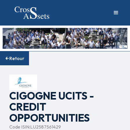
Retour
CIGOGNE UCITS -
CREDIT
OPPORTUNITIES
Code ISIN:
LU2587561429