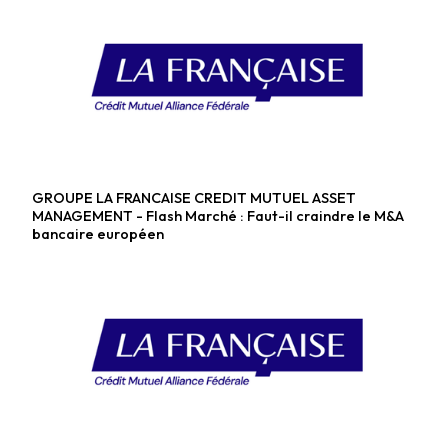
GROUPE LA FRANCAISE CREDIT MUTUEL ASSET
Fonds actions
MANAGEMENT - Flash Marché : Faut-il craindre le M&A
bancaire européen