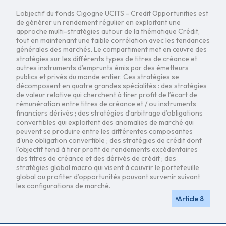
L’objectif du fonds Cigogne UCITS - Credit Opportunities est
de générer un rendement régulier en exploitant une
approche multi-stratégies autour de la thématique Crédit,
tout en maintenant une faible corrélation avec les tendances
générales des marchés. Le compartiment met en œuvre des
stratégies sur les différents types de titres de créance et
autres instruments d’emprunts émis par des émetteurs
publics et privés du monde entier. Ces stratégies se
décomposent en quatre grandes spécialités : des stratégies
de valeur relative qui cherchent à tirer profit de l’écart de
rémunération entre titres de créance et / ou instruments
financiers dérivés ; des stratégies d’arbitrage d’obligations
convertibles qui exploitent des anomalies de marché qui
peuvent se produire entre les différentes composantes
d'une obligation convertible ; des stratégies de crédit dont
l’objectif tend à tirer profit de rendements excédentaires
des titres de créance et des dérivés de crédit ; des
stratégies global macro qui visent à couvrir le portefeuille
global ou profiter d’opportunités pouvant survenir suivant
les configurations de marché.
Article 8