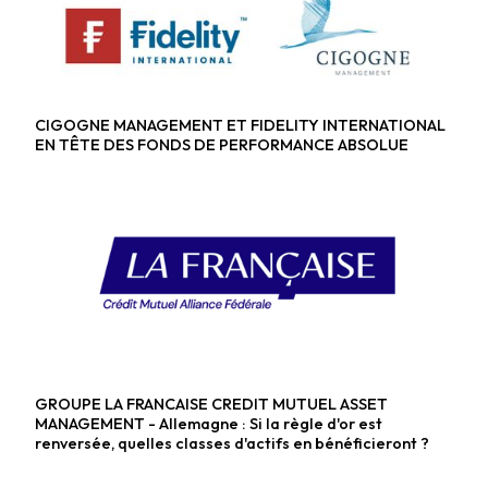
CIGOGNE MANAGEMENT ET FIDELITY INTERNATIONAL
Fonds alternatifs
EN TÊTE DES FONDS DE PERFORMANCE ABSOLUE
GROUPE LA FRANCAISE CREDIT MUTUEL ASSET
Fonds diversifiés
MANAGEMENT - Allemagne : Si la règle d'or est
renversée, quelles classes d'actifs en bénéficieront ?