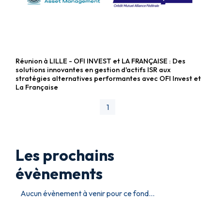
Réunion à LILLE - OFI INVEST et LA FRANÇAISE : Des
Fonds diversifiés
solutions innovantes en gestion d'actifs ISR aux
stratégies alternatives performantes avec OFI Invest et
La Française
1
Les prochains
évènements
Aucun évènement à venir pour ce fond...