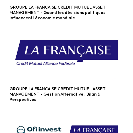
GROUPE LA FRANCAISE CREDIT MUTUEL ASSET
Fonds diversifiés
MANAGEMENT - Quand les décisions politiques
influencent l’économie mondiale
GROUPE LA FRANCAISE CREDIT MUTUEL ASSET
Fonds alternatifs
MANAGEMENT - Gestion Alternative : Bilan &
Perspectives