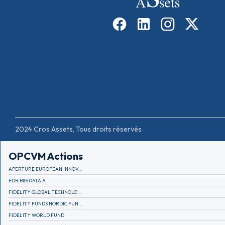
2024 Cros Assets, Tous droits réservés
OPCVM Actions
APERTURE EUROPEAN INNOVATION
EDR BIG DATA A
FIDELITY GLOBAL TECHNOLOGY FUND A EUR
FIDELITY FUNDS NORDIC FUND A
FIDELITY WORLD FUND