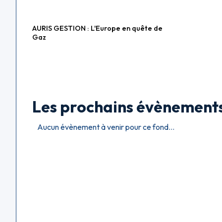
AURIS GESTION : L'Europe en quête de
Fonds diversifiés
Gaz
Les prochains évènement
Aucun évènement à venir pour ce fond...