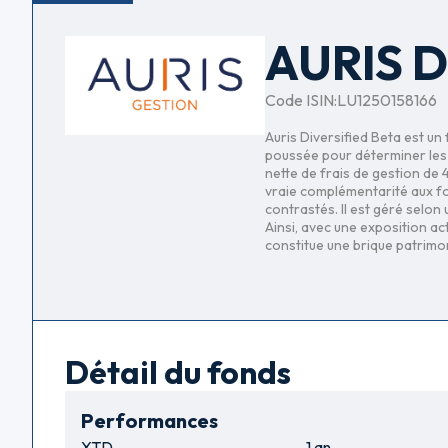
AURIS D
Code ISIN:
LU1250158166
Auris Diversified Beta est u
poussée pour déterminer les cl
nette de frais de gestion de 
vraie complémentarité aux fo
contrastés. Il est géré selon
Ainsi, avec une exposition ac
constitue une brique patrimon
Détail du fonds
Performances
YTD
1 an