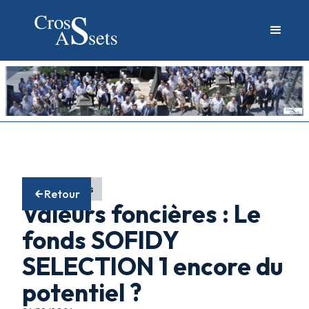
Fonds actions
Retour
Valeurs foncières : Le
fonds SOFIDY
SELECTION 1 encore du
potentiel ?