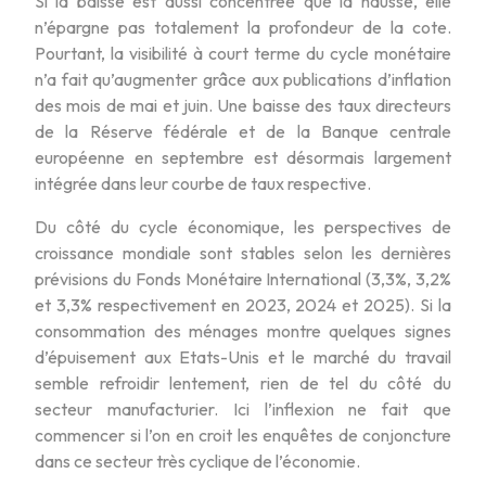
Si la baisse est aussi concentrée que la hausse, elle
n’épargne pas totalement la profondeur de la cote.
Pourtant, la visibilité à court terme du cycle monétaire
n’a fait qu’augmenter grâce aux publications d’inflation
des mois de mai et juin. Une baisse des taux directeurs
de la Réserve fédérale et de la Banque centrale
européenne en septembre est désormais largement
intégrée dans leur courbe de taux respective.
Du côté du cycle économique, les perspectives de
croissance mondiale sont stables selon les dernières
prévisions du Fonds Monétaire International (3,3%, 3,2%
et 3,3% respectivement en 2023, 2024 et 2025). Si la
consommation des ménages montre quelques signes
d’épuisement aux Etats-Unis et le marché du travail
semble refroidir lentement, rien de tel du côté du
secteur manufacturier. Ici l’inflexion ne fait que
commencer si l’on en croit les enquêtes de conjoncture
dans ce secteur très cyclique de l’économie.