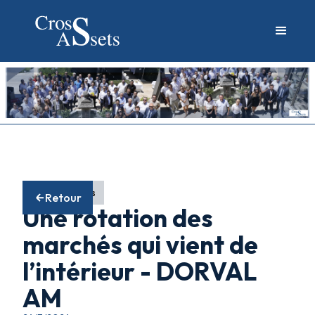
Fonds actions
Retour
Une rotation des
marchés qui vient de
l’intérieur - DORVAL
AM