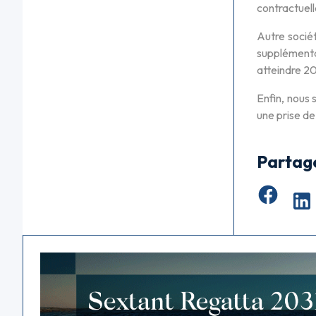
contractuell
Autre socié
supplémenta
atteindre 
Enfin, nous 
une prise de
Partag