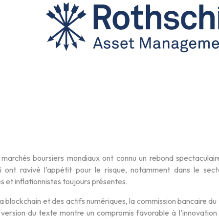
es marchés boursiers mondiaux ont connu un rebond spectaculaire
i ont ravivé l’appétit pour le risque, notamment dans le sect
s et inflationnistes toujours présentes.
a blockchain et des actifs numériques, la commission bancaire du 
 version du texte montre un compromis favorable à l’innovation 