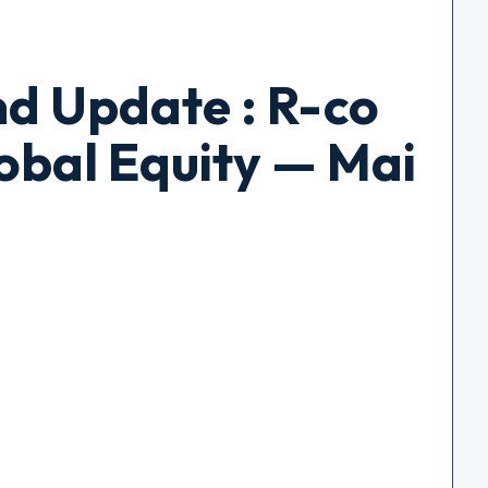
d Update : R-co
obal Equity — Mai