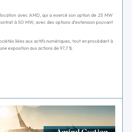
de location avec AMD, qui a exercé son option de 25 MW
s contrat à 50 MW, avec des options d’extension pouvant
ociétés liées aux actifs numériques, tout en procédant à
une exposition aux actions de 97,7 %.