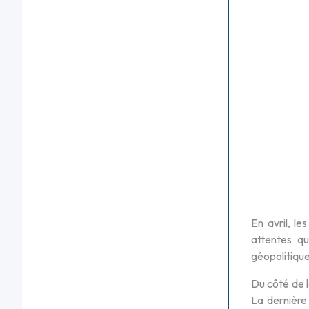
En avril, l
attentes qu
géopolitique
Du côté de l
La dernière