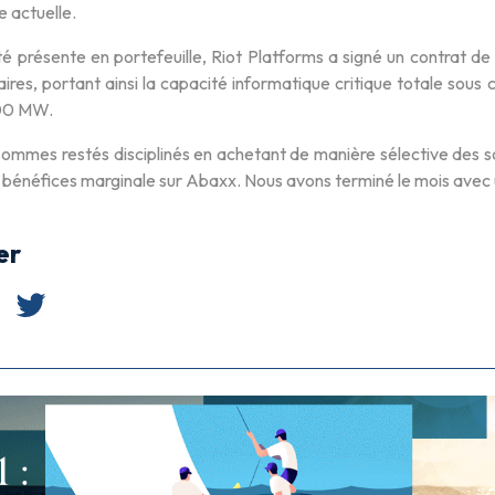
e actuelle.
té présente en portefeuille, Riot Platforms a signé un contrat 
ires, portant ainsi la capacité informatique critique totale sou
200 MW.
sommes restés disciplinés en achetant de manière sélective des s
 bénéfices marginale sur Abaxx. Nous avons terminé le mois avec 
er