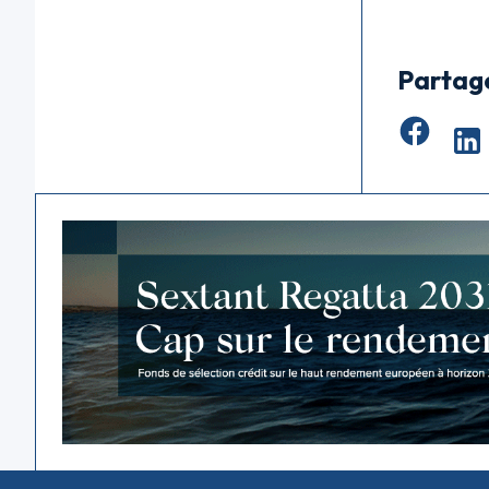
Partag