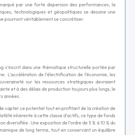
 marqué par une forte dispersion des performances, la
iques, technologiques et géopolitiques se dessine une
 ne pourront véritablement se concrétiser.
g s’inscrit dans une thématique structurelle portée par
L’accélération de l’électrification de l’économie, les
ouveraineté sur les ressources stratégiques devraient
nte et à des délais de production toujours plus longs, le
rs années.
e capter ce potentiel tout en profitant de la création de
atilité inhérente à cette classe d’actifs, ce type de fonds
n diversifiée. Une exposition de l’ordre de 5 % à 10 % du
dynamique de long terme, tout en conservant un équilibre