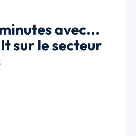
inutes avec...
t sur le secteur
s