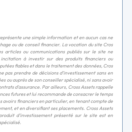
représente une simple information et en aucun cas ne
hage ou de conseil financier. La vocation du site Cros
s articles ou communications publiés sur le site ne
citation à investir sur des produits financiers ou
éputées fiables et dans le traitement des données, Cros
 ne pas prendre de décisions d’investissement sans en
s ou auprès de son conseiller spécialisé, ni sans avoir
ontrats d’assurance. Par ailleurs, Cross Assets rappelle
ances futures et lui recommande de consacrer le temps
ses avoirs financiers en particulier, en tenant compte de
ement, et en diversifiant ses placements. Cross Assets
 produit d’investissement présenté sur le site est en
spécialisé.