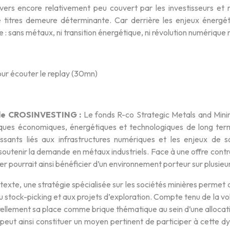
vers encore relativement peu couvert par les investisseurs et
e titres demeure déterminante. Car derrière les enjeux énergét
le : sans métaux, ni transition énergétique, ni révolution numérique
ur écouter le replay (30mn)
 de CROSINVESTING :
Le fonds R-co Strategic Metals and Minin
ues économiques, énergétiques et technologiques de long terme. 
issants liés aux infrastructures numériques et les enjeux de s
soutenir la demande en métaux industriels. Face à une offre contrai
er pourrait ainsi bénéficier d’un environnement porteur sur plusieu
exte, une stratégie spécialisée sur les sociétés minières permet d
au stock-picking et aux projets d’exploration. Compte tenu de la vol
ellement sa place comme brique thématique au sein d’une allocatio
 peut ainsi constituer un moyen pertinent de participer à cette 