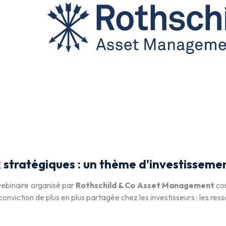
stratégiques : un thème d’investisseme
webinaire organisé par
Rothschild & Co Asset Management
con
conviction de plus en plus partagée chez les investisseurs : les r