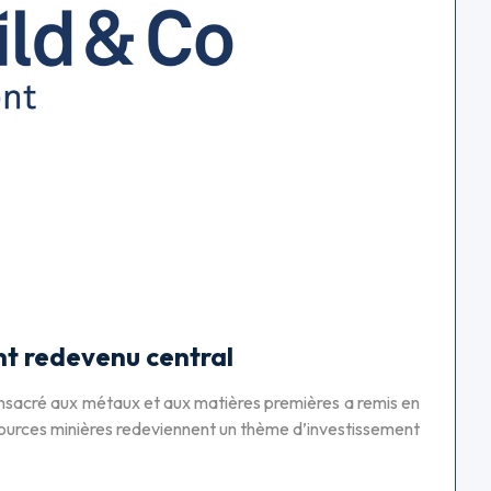
nt redevenu central
sacré aux métaux et aux matières premières a remis en
essources minières redeviennent un thème d’investissement