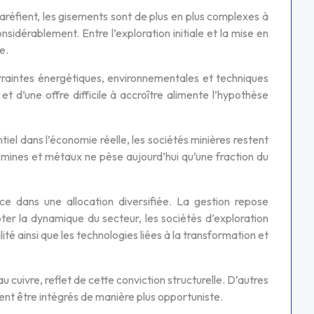
 raréfient, les gisements sont de plus en plus complexes à
sidérablement. Entre l’exploration initiale et la mise en
e.
traintes énergétiques, environnementales et techniques
d’une offre difficile à accroître alimente l’hypothèse
iel dans l’économie réelle, les sociétés minières restent
 mines et métaux ne pèse aujourd’hui qu’une fraction du
e dans une allocation diversifiée. La gestion repose
er la dynamique du secteur, les sociétés d’exploration
é ainsi que les technologies liées à la transformation et
u cuivre, reflet de cette conviction structurelle. D’autres
ent être intégrés de manière plus opportuniste.