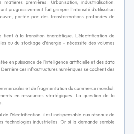
atières premières. Urbanisation, industrialisation,
progressivement fait grimper l’intensité d’utilisation
’ouvre, portée par des transformations profondes de
tient à la transition énergétique. L’électrification de
ables ou du stockage d’énergie – nécessite des volumes
e en puissance de l’intelligence artificielle et des data
 Derrière ces infrastructures numériques se cachent des
 commerciales et de fragmentation du commerce mondial,
ments en ressources stratégiques. La question de la
s.
de l’électrification, il est indispensable aux réseaux de
es technologies industrielles. Or si la demande semble