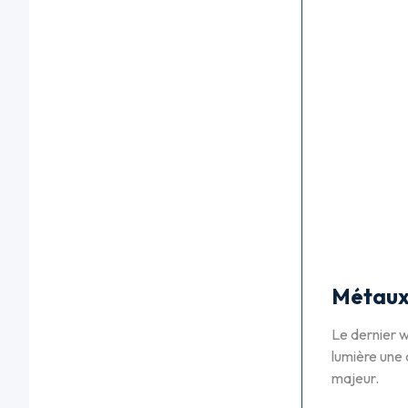
Métaux 
Le dernier 
lumière une 
majeur.