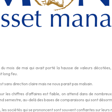
 du mois de mai qui avait porté la hausse de valeurs décotées
it long feu.
t sans direction claire mais ne nous parait pas malsain.
é sur les chiffres d’affaires est faible, on attend dans de nombreu
nd semestre, au-delà des bases de comparaisons qui sont désormai
 les sociétés qui se prononcent sont souvent confiantes sur leurs m