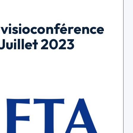
visioconférence
uillet 2023