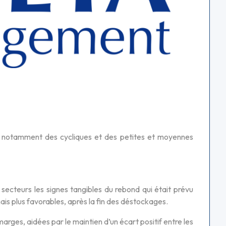
, notamment des cycliques et des petites et moyennes
x secteurs les signes tangibles du rebond qui était prévu
s plus favorables, après la fin des déstockages.
arges, aidées par le maintien d’un écart positif entre les