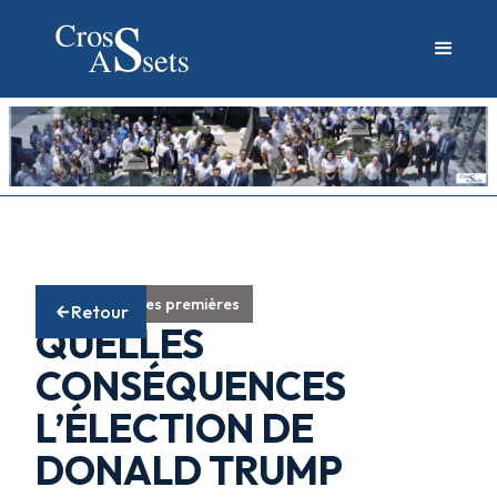
Fonds matières premières
Retour
QUELLES
CONSÉQUENCES
L’ÉLECTION DE
DONALD TRUMP