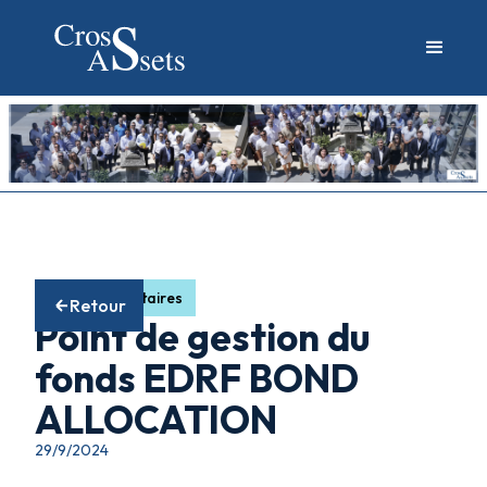
Fonds obligataires
Retour
Point de gestion du
fonds EDRF BOND
ALLOCATION
29/9/2024