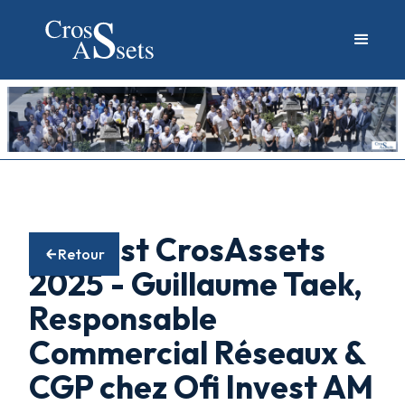
Podcast CrosAssets
Retour
2025 - Guillaume Taek,
Responsable
Commercial Réseaux &
CGP chez Ofi Invest AM