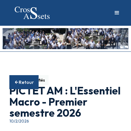
Fonds diversifiés
Retour
PICTET AM : L'Essentiel
Macro - Premier
semestre 2026
10/2/2026