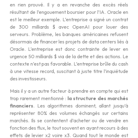
en rien prouvé. Il y a en revanche des excès réels
résultant de l’engouement boursier pour l’IA. Oracle en
est le meilleur exemple. L’entreprise a signé un contrat
de 300 milliards $ avec OpenAI pour louer des
serveurs. Problème, les banques américaines refusent
désormais de financer les projets de data centers liés à
Oracle. L’entreprise est donc contrainte de lever en
urgence 50 milliards $ via de la dette et des actions. Le
contexte n’est pas favorable. L’entreprise brûle du cash
à une vitesse record, suscitant à juste titre l’inquiétude
des investisseurs.
Mais il y a un autre facteur à prendre en compte qui est
trop rarement mentionné :
la structure des marchés
financiers
. Les algorithmes dominent, allant jusqu’à
représenter 80% des volumes échangés sur certains
marchés. Ils se contentent d’acheter ou de vendre en
fonction des flux, le tout souvent en ayant recours à des
effets de levier x2 voire x3. Quand tout le monde est