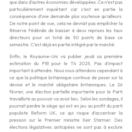
que dans d’autres économies développées. Ce n’est pas
particulièrement inquiétant car c’est en partie la
conséquence d’une demande plus soutenue qu’ailleurs.
De notre point de vue, cela ne devrait pas empêcher la
Réserve Fédérale de baisser à deux reprises les taux
directeurs pour un total de 50 points de base ce
semestre. C’est déjà en partie intégré par le marché.
Enfin, le Royaume-Uni va publier jeudi sa première
estimation du PIB pour le T4 2025. Pas d’impact
important à attendre. Nous nous attendons cependant à
ce que la politique britannique continue de peser sur la
devise et le marché obligataire britanniques. Le 26
février, une élection partielle importante pour le Parti
travailliste au pouvoir va avoir lieu. Selon les sondages, il
pourrait perdre le siège qui est en jeu au profit du parti
populiste Reform UK, ce qui risque d’accentuer la
pression sur le Premier ministre Keir Starmer. Des
élections législatives anticipées ne sont pas à exclure