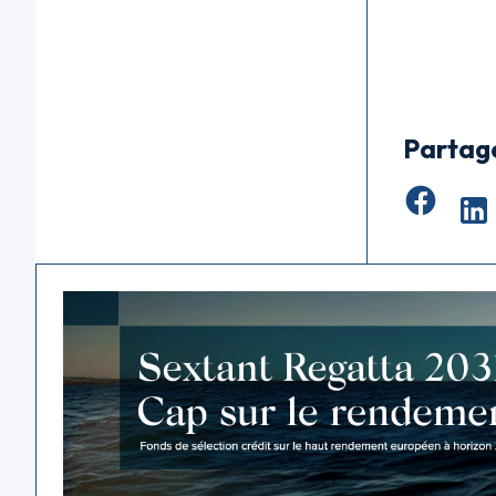
Partag