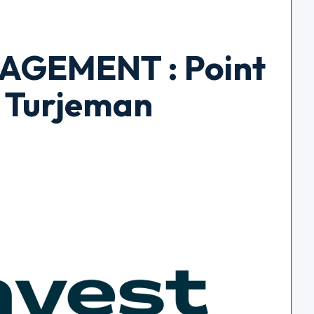
AGEMENT : Point
c Turjeman