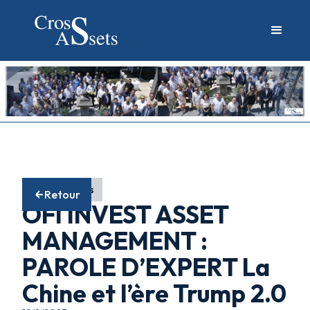
Fonds actions
Retour
OFI INVEST ASSET
MANAGEMENT :
PAROLE D’EXPERT La
Chine et l’ère Trump 2.0