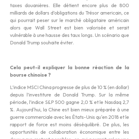
taxes douanières. Elle détient encore plus de 800
milliards de dollars d’obligations du Trésor americain, ce
qui pourrait peser sur le marché obligataire américain
alors que Wall Street est bien valorisée et serait
vulnérable à une hausse des taux longs. Un scénario que
Donald Trump souhaite éviter.
Cela peut-il expliquer la bonne réaction de la
bourse chinoise ?
L’indice MSCI China progresse de plus de 10 % (en dollar)
depuis l’investiture de Donald Trump. Sur la même
période, l’indice S&P 500 gagne 2,0 % et le Nasdaq 2,7
%. Aujourd'hui, la Chine est bien mieux préparée à une
guerre commerciale avec les États-Unis qu'en 2018 et le
rapport de force est moins déséquilibré. De plus, les
opportunités de collaboration économique entre les