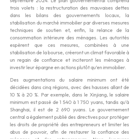
septembre 2024. Le plan gouvernemental comprend
trois volets : la restructuration des mauvaises dettes
dans les bilans des gouvernements locaux, la
stabilisation du marché immobilier par diverses mesures
techniques de soutien et, enfin, la relance de la
consommation intérieure des ménages. Les autorités
espèrent que ces mesures, combinées à une
stabilisation de la bourse, créeront un climat favorable à
un regain de confiance et inciteront les ménages à
investir leur épargne en actions plutôt qu’en immobilier.
Des augmentations du salaire minimum ont été
décidées dans cinq régions, avec des hausses allant de
10 % à 20 %. Par exemple, dans le Xinjiang, le salaire
minimum est passé de 1 540 à 1 750 yuans, tandis qu’à
Shanghai, il est de 2 690 yuans. Le gouvernement
central a également publié des directives pour protéger
les droits de propriété des entrepreneurs et limiter les
abus de pouvoir, afin de restaurer la confiance des