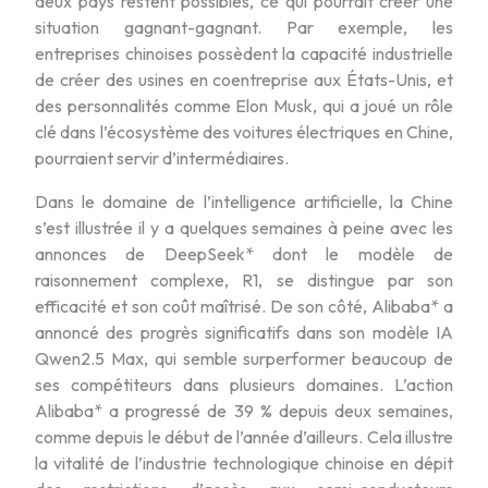
deux pays restent possibles, ce qui pourrait créer une
situation gagnant-gagnant. Par exemple, les
entreprises chinoises possèdent la capacité industrielle
de créer des usines en coentreprise aux États-Unis, et
des personnalités comme Elon Musk, qui a joué un rôle
clé dans l’écosystème des voitures électriques en Chine,
pourraient servir d’intermédiaires.
Dans le domaine de l’intelligence artificielle, la Chine
s’est illustrée il y a quelques semaines à peine avec les
annonces de DeepSeek* dont le modèle de
raisonnement complexe, R1, se distingue par son
efficacité et son coût maîtrisé. De son côté, Alibaba* a
annoncé des progrès significatifs dans son modèle IA
Qwen2.5 Max, qui semble surperformer beaucoup de
ses compétiteurs dans plusieurs domaines. L’action
Alibaba* a progressé de 39 % depuis deux semaines,
comme depuis le début de l’année d’ailleurs. Cela illustre
la vitalité de l’industrie technologique chinoise en dépit