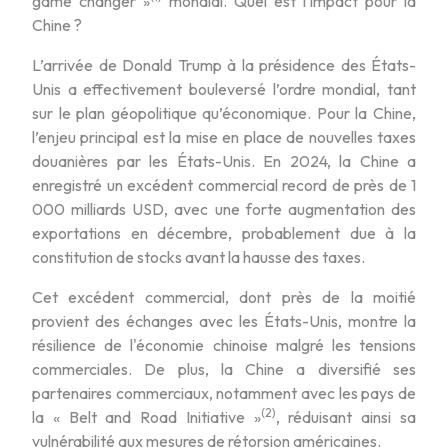
game changer »
mondial. Quel est l’impact pour la
Chine ?
L’arrivée de Donald Trump à la présidence des États-
Unis a effectivement bouleversé l’ordre mondial, tant
sur le plan géopolitique qu’économique. Pour la Chine,
l’enjeu principal est la mise en place de nouvelles taxes
douanières par les États-Unis. En 2024, la Chine a
enregistré un excédent commercial record de près de 1
000 milliards USD, avec une forte augmentation des
exportations en décembre, probablement due à la
constitution de stocks avant la hausse des taxes.
Cet excédent commercial, dont près de la moitié
provient des échanges avec les États-Unis, montre la
résilience de l'économie chinoise malgré les tensions
commerciales. De plus, la Chine a diversifié ses
partenaires commerciaux, notamment avec les pays de
(2)
la « Belt and Road Initiative »
, réduisant ainsi sa
vulnérabilité aux mesures de rétorsion américaines.