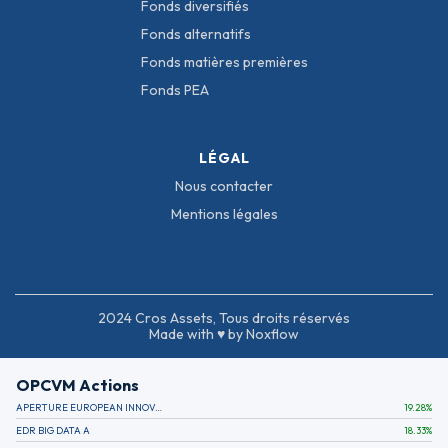
Fonds diversifiés
Fonds alternatifs
Fonds matières premières
Fonds PEA
LÉGAL
Nous contacter
Mentions légales
2024 Cros Assets, Tous droits réservés
Made with ♥ by Noxflow
OPCVM Actions
APERTURE EUROPEAN INNOVATION
19.28
%
EDR BIG DATA A
18.33
%